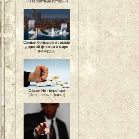
[Невероятные истории]
Самый большой и самый
дорогой фонтан в мире
[Рекорды]
Скажи Нет курению
[Интересные факты]