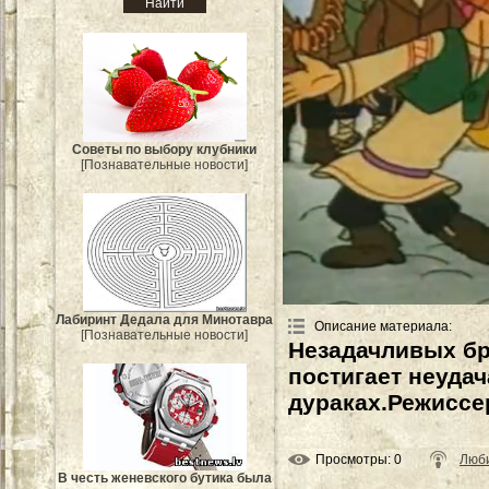
Советы по выбору клубники
[Познавательные новости]
Лабиринт Дедала для Минотавра
Описание материала
:
[Познавательные новости]
Незадачливых бр
постигает неудач
дураках.Режиссе
Просмотры
: 0
Люби
В честь женевского бутика была