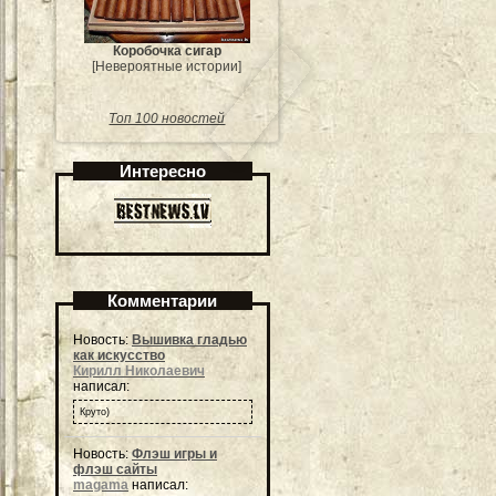
Коробочка сигар
[Невероятные истории]
Топ 100 новостей
Интересно
Комментарии
Новость:
Вышивка гладью
как искусство
Кирилл Николаевич
написал:
Круто)
Новость:
Флэш игры и
флэш сайты
magama
написал: