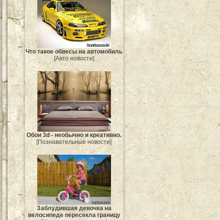
Что такое обвесы на автомобиль
[Авто новости]
Обои 3d - необычно и креативно.
[Познавательные новости]
Заблудившая девочка на
велосипеде пересекла границу