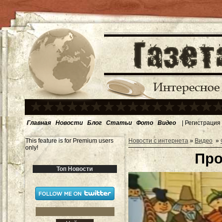
Главная
Новости
Блог
Статьи
Фото
Видео
|
Регистрация
This feature is for Premium users
Новости с интернета
»
Видео
»
only!
Про
Топ Новости