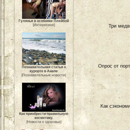
Гулянья в особняке Плейбой
[Интересное]
Три медв
Опрос от порт
Познавательная статья о
курорте в Анапе
[Познавательные новости]
Как сэконом
Как приобрести правильную
косметику.
[Новости о здоровье]