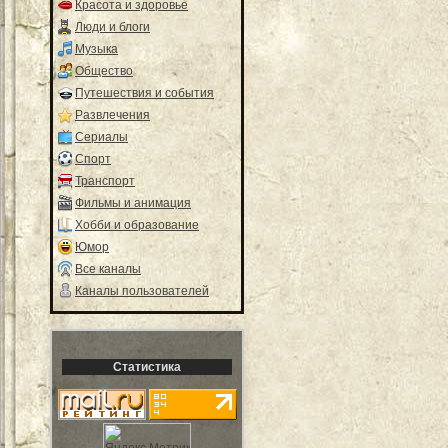
Красота и здоровье
Люди и блоги
Музыка
Общество
Путешествия и события
Развлечения
Сериалы
Спорт
Транспорт
Фильмы и анимация
Хобби и образование
Юмор
Все каналы
Каналы пользователей
Статистика