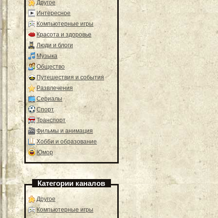
Другое
Интересное
Компьютерные игры
Красота и здоровье
Люди и блоги
Музыка
Общество
Путешествия и события
Развлечения
Сериалы
Спорт
Транспорт
Фильмы и анимация
Хобби и образование
Юмор
Категории каналов
Другое
Компьютерные игры