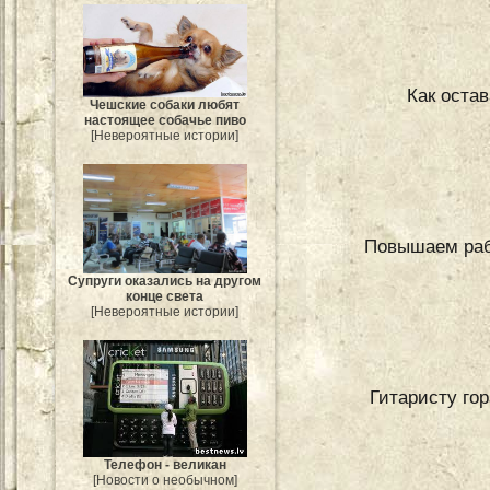
Как оста
Чешские собаки любят
настоящее собачье пиво
[Невероятные истории]
Повышаем раб
Супруги оказались на другом
конце света
[Невероятные истории]
Гитаристу гор
Телефон - великан
[Новости о необычном]