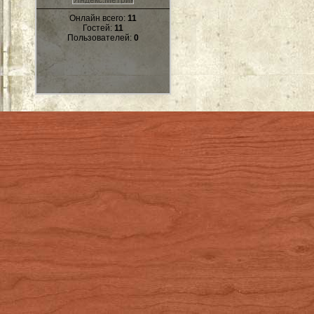
Онлайн всего:
11
Гостей:
11
Пользователей:
0