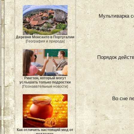
Мультиварка с
Деревня Монсанто в Португалии
[География и природа]
Порядок действ
Рингтон, который могут
услышать только подростки
[Познавательные новости]
Во сне п
Как отличить настоящий мед от