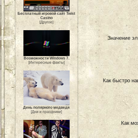
Бесплатный игровой сайт Twist
Casino
[Другое]
Значение эл
Возможности Windows 7.
[Интересные факты]
Как быстро на
День полярного медведя
[Дни и праздники]
Как мо