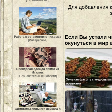
[Строительство]
Для добавления 
Если Вы устали ч
Работа в сети интернет из дома
[Интересное]
окунуться в мир 
Брендовая одежда прямо из
Италии.
[Познавательные новости]
Зеленая фасоль с кедровыми
орешками
Симптомы сильного лейкоза в