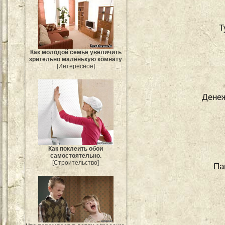
Т
Как молодой семье увеличить
зрительно маленькую комнату
[Интересное]
Денеж
Как поклеить обои
самостоятельно.
[Строительство]
Па