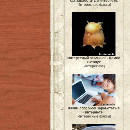
Как заработать в интернете.
[Интересные факты]
Интересный осьминог - Дамбо
Октопус
[Интересное]
Каким способом заработать в
интернете
[Интересные факты]