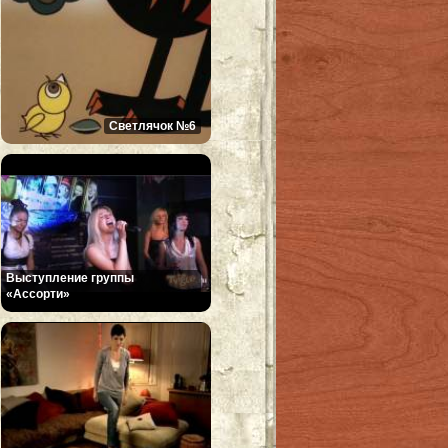
Светлячок №6
Выступление группы
«Ассорти»