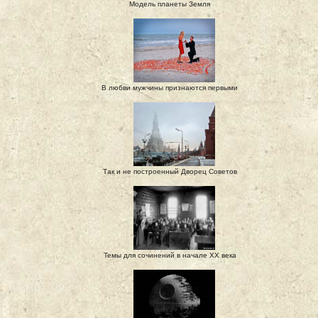
Модель планеты Земля
В любви мужчины признаются первыми
Так и не построенный Дворец Советов
Темы для сочинений в начале XX века