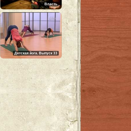
Власть
Детская йога. Выпуск 33