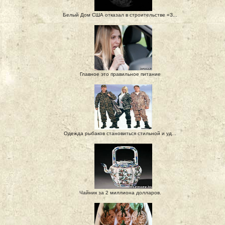
Белый Дом США отказал в строительстве «З...
Главное это правильное питание
Одежда рыбаков становиться стильной и уд...
Чайник за 2 миллиона долларов.