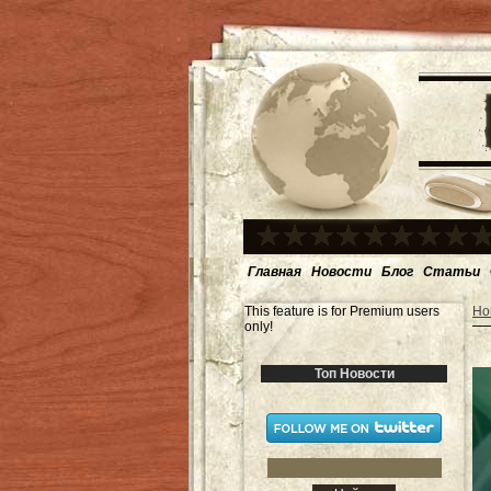
Главная
Новости
Блог
Статьи
This feature is for Premium users
Но
only!
Топ Новости