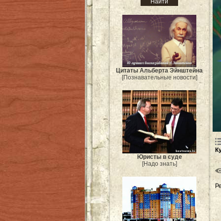
Цитаты Альберта Эйнштейна
[Познавательные новости]
К
Юристы в суде
[Надо знать]
Р