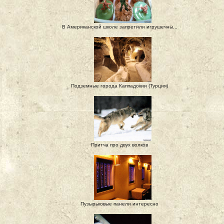
В Американской школе запретили игрушечны...
Подземные города Каппадокии (Турция)
Притча про двух волков
Пузырьковые панели интересно