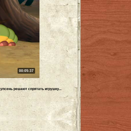
00:05:37
упсень решают спрятать игрушку...