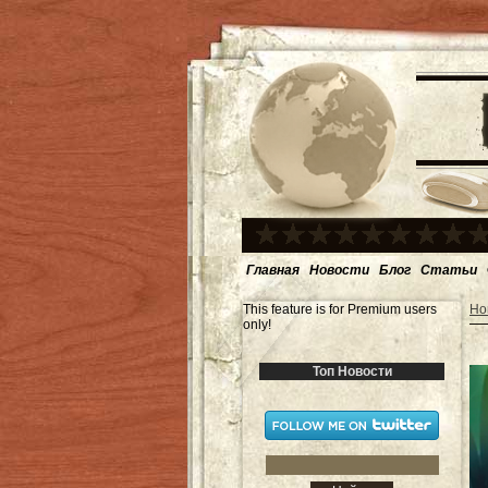
Главная
Новости
Блог
Статьи
This feature is for Premium users
Но
only!
Топ Новости