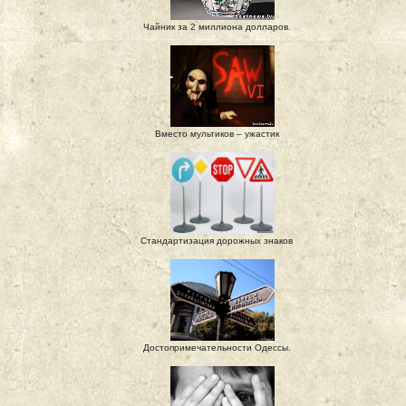
Чайник за 2 миллиона долларов.
Вместо мультиков – ужастик
Стандартизация дорожных знаков
Достопримечательности Одессы.