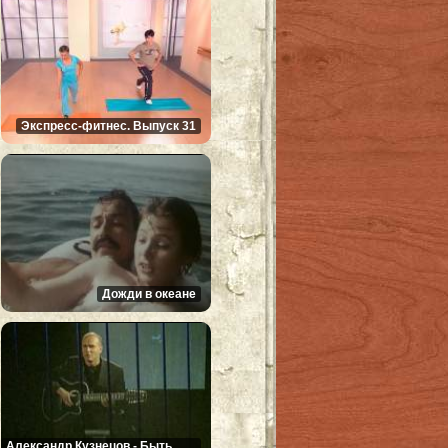
Экспресс-фитнес. Выпуск 31
Дожди в океане
Александр Кузнецов - Быть