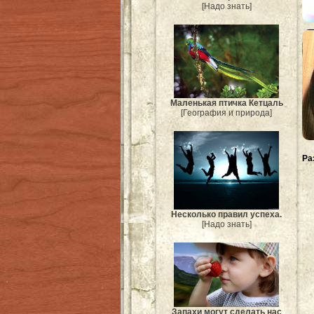
[Надо знать]
Маленькая птичка Кетцаль
[География и природа]
Ра
Несколько правил успеха.
[Надо знать]
Запахи могут сделать нас