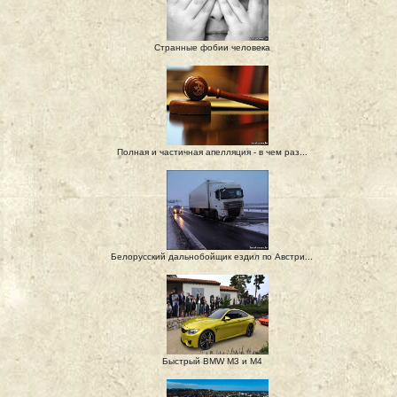
Странные фобии человека
Полная и частичная апелляция - в чем раз...
Белорусский дальнобойщик ездил по Австри...
Быстрый BMW M3 и M4