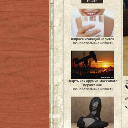
Жиросжигающий напиток
[Познавательные новости]
Нефть как оружие массового
поражения
Л
[Познавательные новости]
Р