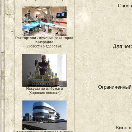
Своен
Рак гортани - лечение рака горла
в Израиле
Для чег
[Новости о здоровье]
Ограниченный 
Искусство из бумаги
[Хорошие новости]
Кино в