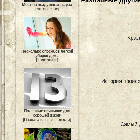
Различные другие
Мост на воздушных шарах
[Интересное]
Крас
Несколько способов легкой
уборки дома
[Надо знать]
История происх
Полезные привычки для
хорошей жизни
[Познавательные новости]
Самый д