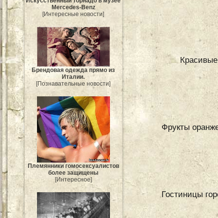
Искусственный торнадо в музее
Mercedes-Benz
[Интересные новости]
Красивые
Брендовая одежда прямо из
Италии.
[Познавательные новости]
Фрукты оранже
Племянники гомосексуалистов
более защищены
[Интересное]
Гостиницы гор