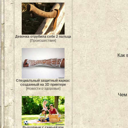
Девочка отрубила себе 2 пальца
[Происшествия]
Как 
Специальный защитный каркас
созданный на 3D принтере
[Новости о здоровье]
Чем
Выходные с семьей как