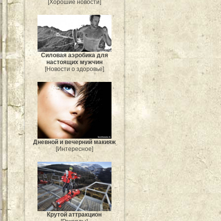
[Хорошие новости]
Силовая аэробика для
настоящих мужчин
[Новости о здоровье]
Дневной и вечерний макияж
[Интересное]
Крутой аттракцион