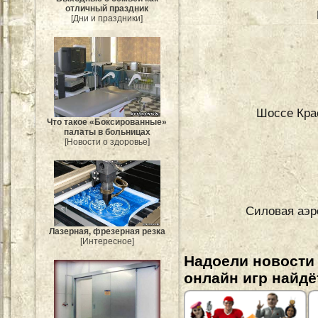
отличный праздник
[Дни и праздники]
Шоссе Кра
Что такое «Боксированные»
палаты в больницах
[Новости о здоровье]
Силовая аэр
Лазерная, фрезерная резка
[Интересное]
Надоели новости
онлайн игр найдё