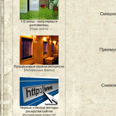
Смешно
3 D полы - популярны и
долговечны.
[Надо знать]
Преиму
Пузырьковые панели интересно
[Интересные факты]
Снимок
Черные и белые методы
раскрутки сайтов
[Интересные новости]