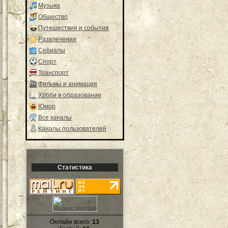
Музыка
Общество
Путешествия и события
Развлечения
Сериалы
Спорт
Транспорт
Фильмы и анимация
Хобби и образование
Юмор
Все каналы
Каналы пользователей
Статистика
Онлайн всего:
13