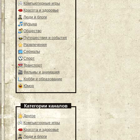
Компьютерные игры
Красота и здоровье
Люди и блоги
Музыка
Общество
Путешествия и события
Развлечения
Сериалы
Спорт
Транспорт
Фильмы и анимация
Хобби и образование
Юмор
Категории каналов
Другое
Компьютерные игры
Красота и здоровье
Люди и блоги