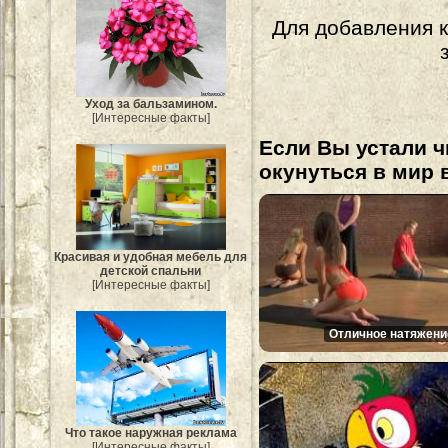
Для добавления 
Уход за бальзамином.
[Интересные факты]
Если Вы устали ч
окунуться в мир 
Красивая и удобная мебель для
детской спальни
[Интересные факты]
Отличное натяжени
Что такое наружная реклама
[Интересные факты]