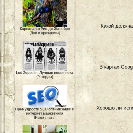
Какой должна
Карнавал в Рио-де-Жанейро
[Дни и праздники]
В картах Goog
Led Zeppelin: Лучшая песня века
[Рекорды]
Хорошо ли испо
Премудрости SEO оптимизации и
интернет маркетинга
[Надо знать]