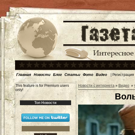
Главная
Новости
Блог
Статьи
Фото
Видео
|
Регистрация
This feature is for Premium users
Новости с интернета
»
Видео
»
only!
Воль
Топ Новости