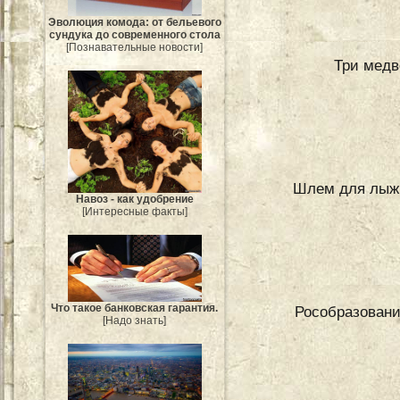
Эволюция комода: от бельевого
сундука до современного стола
[Познавательные новости]
Три медв
Шлем для лыжн
Навоз - как удобрение
[Интересные факты]
Что такое банковская гарантия.
Рособразовани
[Надо знать]