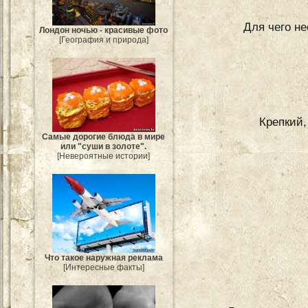
Для чего н
Лондон ночью - красивые фото
[География и природа]
Крепкий,
Самые дорогие блюда в мире
или "суши в золоте".
[Невероятные истории]
Что такое наружная реклама
[Интересные факты]