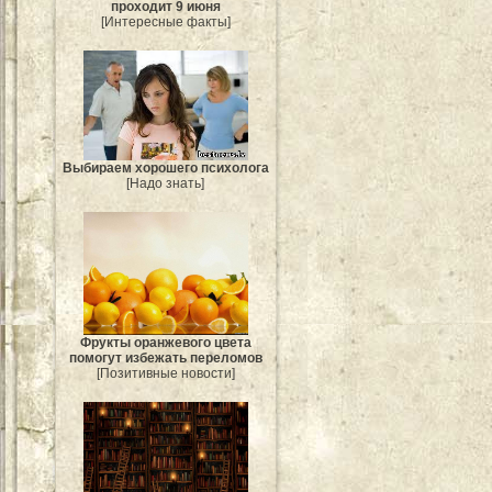
проходит 9 июня
[Интересные факты]
Выбираем хорошего психолога
[Надо знать]
Фрукты оранжевого цвета
помогут избежать переломов
[Позитивные новости]