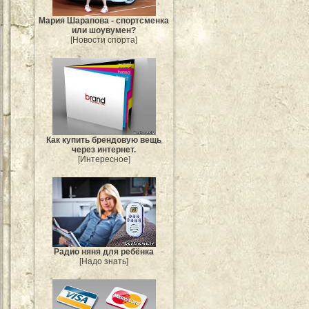
Мария Шарапова - спортсменка
или шоувумен?
[Новости спорта]
Как купить брендовую вещь
через интернет.
[Интересное]
Радио няня для ребёнка
[Надо знать]