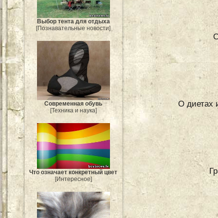
Выбор тента для отдыха
[Познавательные новости]
С
О диетах 
Современная обувь
[Техника и наука]
Гр
Что означает конкретный цвет
[Интересное]