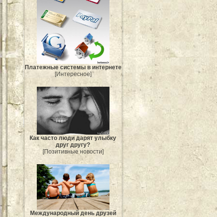
Платежные системы в интернете
[Интересное]
Как часто люди дарят улыбку
друг другу?
[Позитивные новости]
Международный день друзей