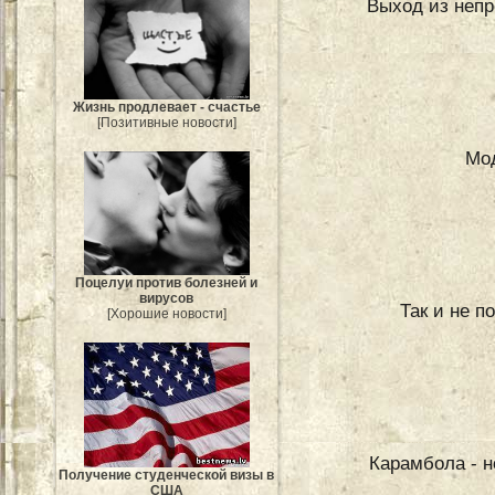
Выход из непр
Жизнь продлевает - счастье
[Позитивные новости]
Мо
Поцелуи против болезней и
вирусов
Так и не 
[Хорошие новости]
Карамбола - н
Получение студенческой визы в
США