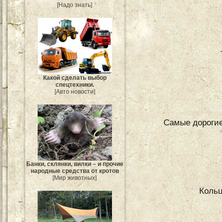
[Надо знать]
Какой сделать выбор
спецтехники.
[Авто новости]
Самые дорогие
Банки, склянки, вилки – и прочие
народные средства от кротов
[Мир животных]
Кольц