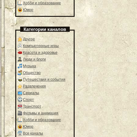
Хобби и образование
Юмор
Категории каналов
Другое
Компьютерные игры
Красота и здоровье
Люди и блоги
Музыка
Общество
Путешествия и события
Развлечения
Сериалы
Спорт
Транспорт
Фильмы и анимация
Хобби и образование
Юмор
Все каналы