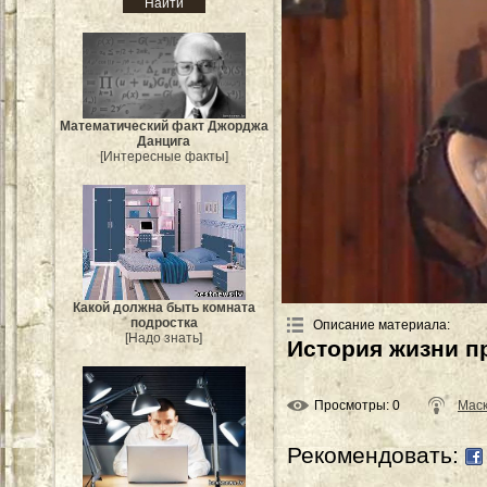
Mатематический факт Джорджа
Данцига
[Интересные факты]
Какой должна быть комната
подростка
Описание материала
:
[Надо знать]
История жизни пр
Просмотры
: 0
Мас
Рекомендовать: