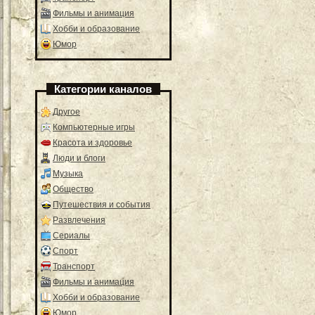
Фильмы и анимация
Хобби и образование
Юмор
Категории каналов
Другое
Компьютерные игры
Красота и здоровье
Люди и блоги
Музыка
Общество
Путешествия и события
Развлечения
Сериалы
Спорт
Транспорт
Фильмы и анимация
Хобби и образование
Юмор