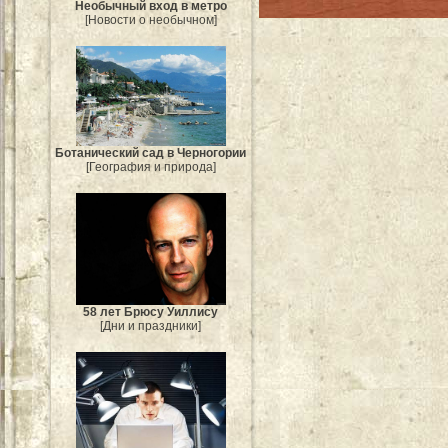
Необычный вход в метро
[Новости о необычном]
Ботанический сад в Черногории
[География и природа]
58 лет Брюсу Уиллису
[Дни и праздники]