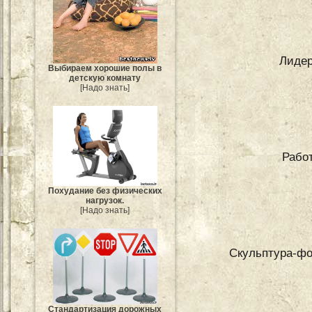
Лидер
Выбираем хорошие полы в
детскую комнату
[Надо знать]
Работ
Похудание без физических
нагрузок.
[Надо знать]
Скульптура-фо
Стандартизация дорожных