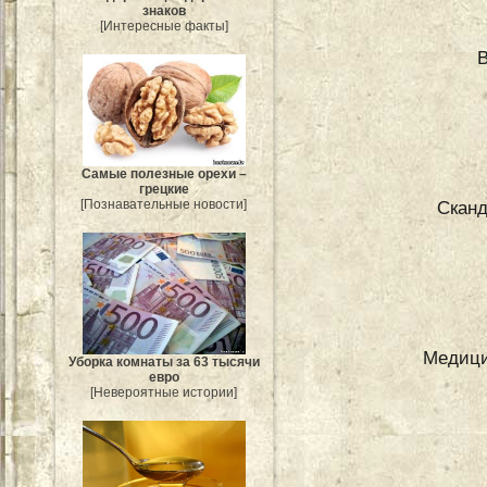
знаков
[Интересные факты]
Самые полезные орехи –
грецкие
Сканд
[Познавательные новости]
Медици
Уборка комнаты за 63 тысячи
евро
[Невероятные истории]