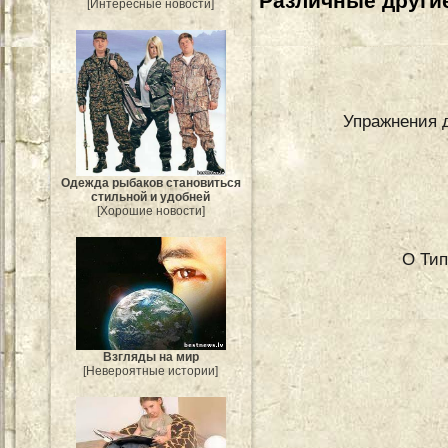
Различные другие
[Интересные новости]
Упражнения 
Одежда рыбаков становиться
стильной и удобней
[Хорошие новости]
О Тип
Взгляды на мир
[Невероятные истории]