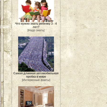
Что нужно знать ребенку 3 - 4
лет?
[Надо знать]
Самая длинная автомобильная
пробка в мире
[Интересные факты]