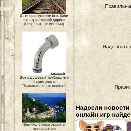
Правильные
Дети преступники ограбили
склад железной дороги
[Невероятные истории]
Надо знать 
Всё о душевых трубках, что
нужно знать
[Познавательные новости]
Правил
Надоели новости
онлайн игр найдё
Великолепный отдых в
путешествии