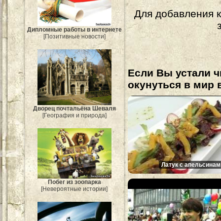
Для добавления 
Дипломные работы в интернете
[Позитивные новости]
Если Вы устали ч
окунуться в мир 
Дворец почтальёна Шеваля
[География и природа]
Латук с апельсинам
Побег из зоопарка
[Невероятные истории]