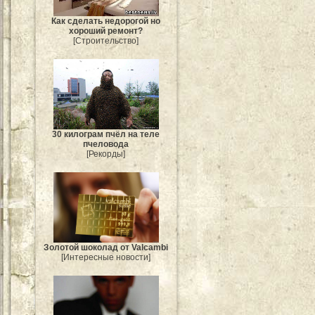
Как сделать недорогой но
хороший ремонт?
[Строительство]
30 килограм пчёл на теле
пчеловода
[Рекорды]
Золотой шоколад от Valcambi
[Интересные новости]