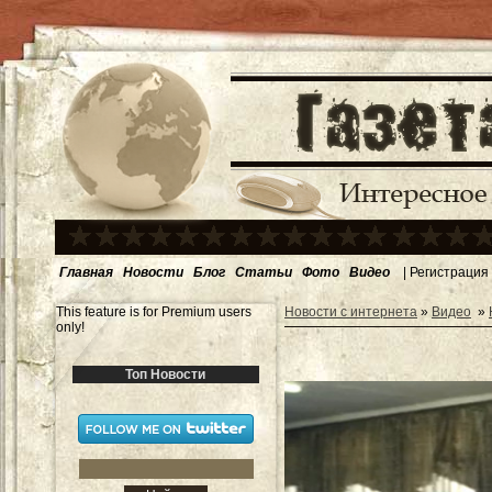
Главная
Новости
Блог
Статьи
Фото
Видео
|
Регистрация
This feature is for Premium users
Новости с интернета
»
Видео
»
only!
Топ Новости