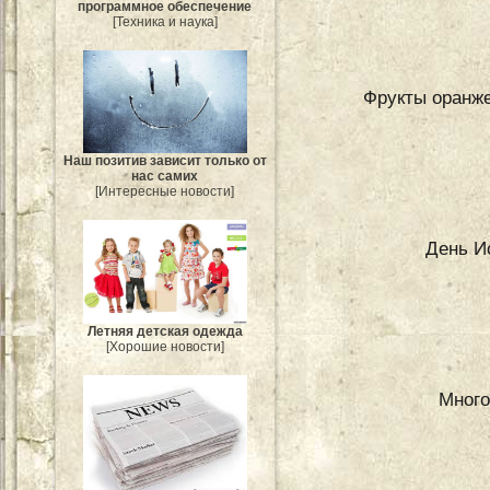
программное обеспечение
[Техника и наука]
Фрукты оранже
Наш позитив зависит только от
нас самих
[Интересные новости]
День И
Летняя детская одежда
[Хорошие новости]
Много