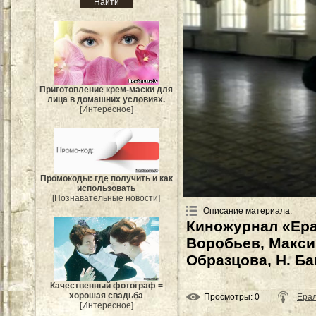
Приготовление крем-маски для
лица в домашних условиях.
[Интересное]
Промокоды: где получить и как
использовать
[Познавательные новости]
Описание материала
:
Киножурнал «Ера
Воробьев, Макси
Образцова, Н. Ба
Качественный фотограф =
хорошая свадьба
Просмотры
: 0
Ера
[Интересное]