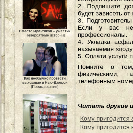
2. Подпишите до
будет зависеть от
3. Подготовитель
Если у вас не
Вместо мультиков – ужастик
профессионалы.
[Невероятные истории]
4. Укладка асфал
называемая «поду
5. Оплата услуги 
Помните о том
физическими, 
Как необычно провести
телефонным номер
выходные в Нью-Джерси
[Происшествия]
Читать другие 
Кому пригодится 
Кому пригодится 