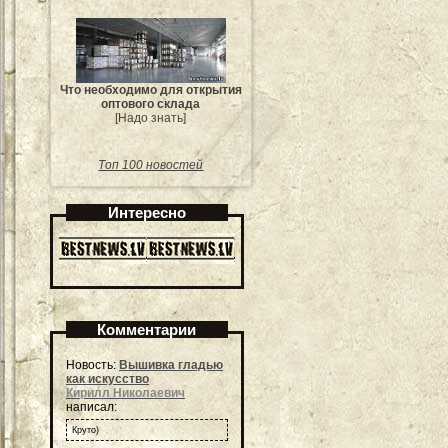
Что необходимо для открытия
оптового склада
[Надо знать]
Топ 100 новостей
Интересно
Комментарии
Новость:
Вышивка гладью
как искусство
Кирилл Николаевич
написал:
Круто)