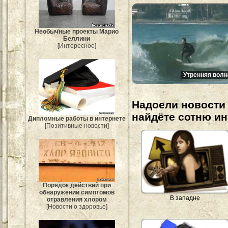
Необычные проекты Марио
Беллини
[Интересное]
Утренняя волн
Надоели новости 
найдёте сотню и
Дипломные работы в интернете
[Позитивные новости]
Порядок действий при
обнаружении симптомов
В западне
отравления хлором
[Новости о здоровье]