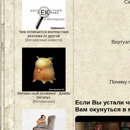
Са
Чем отличается контекстная
реклама от другой
[Интересные новости]
Виртуал
Почему 
Интересный осьминог - Дамбо
Октопус
Если Вы устали ч
[Интересное]
Вам окунуться в 