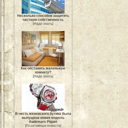
Несколько способов защитить
частную собственность
[Надо знать]
Как обставить маленькую
комнату?
[Надо знать]
В честь женевского бутика была
выпущена новая модель
Audemars Piguet
[Позитивные новости]