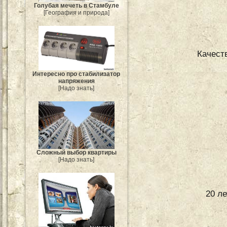
Голубая мечеть в Стамбуле
[География и природа]
Качест
Интересно про стабилизатор
напряжения
[Надо знать]
Сложный выбор квартиры
[Надо знать]
20 л