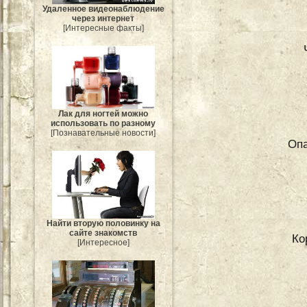
Удаленное видеонаблюдение
через интернет
[Интересные факты]
Лак для ногтей можно
использовать по разному
[Познавательные новости]
Оп
Найти вторую половинку на
сайте знакомств
Ко
[Интересное]