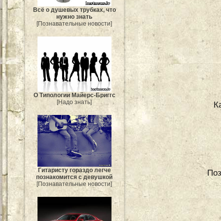
Всё о душевых трубках, что
нужно знать
[Познавательные новости]
О Типологии Майерс-Бриггс
[Надо знать]
К
Гитаристу гораздо легче
Поз
познакомится с девушкой
[Познавательные новости]