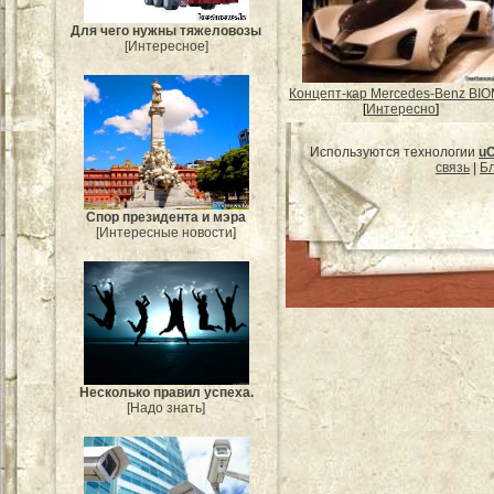
Для чего нужны тяжеловозы
[Интересное]
Концепт-кар Mercedes-Benz BIO
[
Интересно
]
Используются технологии
u
связь
|
Бл
Спор президента и мэра
[Интересные новости]
Несколько правил успеха.
[Надо знать]