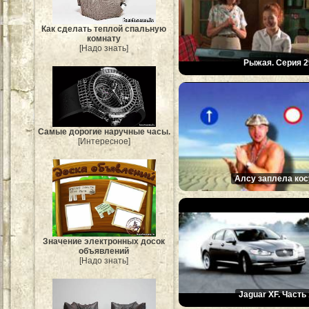
Как сделать теплой спальную
комнату
[Надо знать]
Рыжая. Серия 2
Самые дорогие наручные часы.
[Интересное]
Алсу заплела кос
Значение электронных досок
объявлений
[Надо знать]
Jaguar XF. Часть 