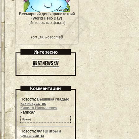
Всемирный день приветствий
(World Hello Day)
[Интересные факты]
Топ 100 новостей
Интересно
Комментарии
Новость:
Вышивка гладью
как искусство
Кирилл Николаевич
написал:
Круто)
Новость:
Флэш игры и
флэш сайты