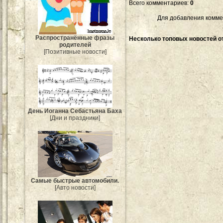
Всего комментариев
:
0
Для добавления комме
Распространённые фразы
Несколько топовых новостей от
родителей
[Позитивные новости]
День Иоганна Себастьяна Баха
[Дни и праздники]
Самые быстрые автомобили.
[Авто новости]