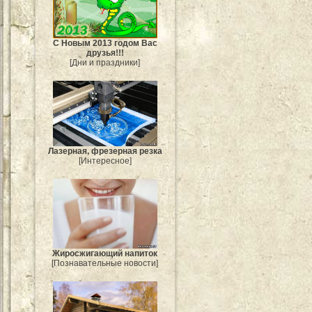
С Новым 2013 годом Вас
друзья!!!
[Дни и праздники]
Лазерная, фрезерная резка
[Интересное]
Жиросжигающий напиток
[Познавательные новости]