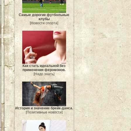
Самые дорогие футбольные
клубы
[Новости спорта]
Как стать идеальной без
применения феромонов.
[Надо знать]
История и значение брейк-данса.
[Позитивные новости]