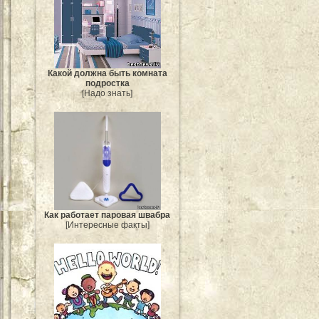
Какой должна быть комната
подростка
[Надо знать]
Как работает паровая швабра
[Интересные факты]