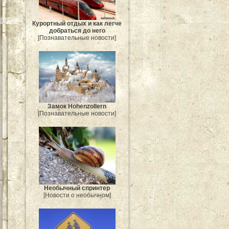
Курортный отдых и как легче
добраться до него
[Познавательные новости]
Замок Hohenzollern
[Познавательные новости]
Необычный спринтер
[Новости о необычном]