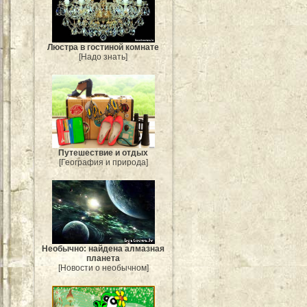
Люстра в гостиной комнате
[Надо знать]
Путешествие и отдых
[География и природа]
Необычно: найдена алмазная
планета
[Новости о необычном]