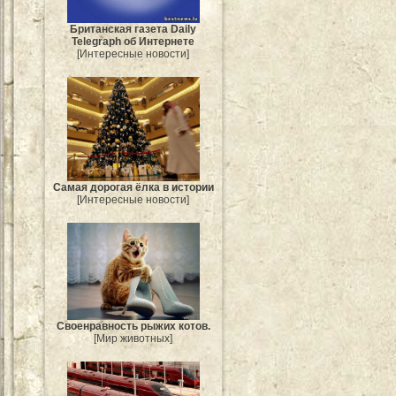
Британская газета Daily
Telegraph об Интернете
[Интересные новости]
Самая дорогая ёлка в истории
[Интересные новости]
Своенравность рыжих котов.
[Мир животных]