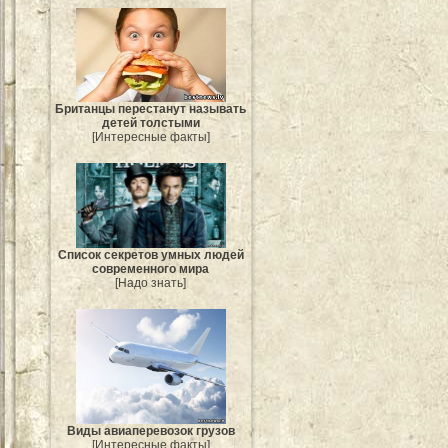
Британцы перестанут называть
детей толстыми
[Интересные факты]
Список секретов умных людей
современного мира
[Надо знать]
Виды авиаперевозок грузов
[Интересные факты]