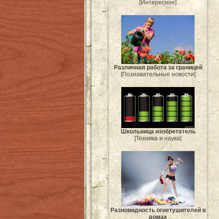
[Интересное]
Различная работа за границей
[Познавательные новости]
Школьница изобретатель
[Техника и наука]
Разновидность огнетушителей в
домах