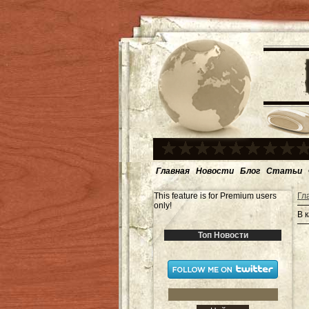
Главная
Новости
Блог
Статьи
This feature is for Premium users
Гл
only!
В 
Топ Новости