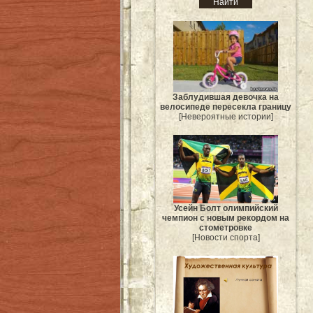
Заблудившая девочка на
велосипеде пересекла границу
[Невероятные истории]
Усейн Болт олимпийский
чемпион с новым рекордом на
стометровке
[Новости спорта]