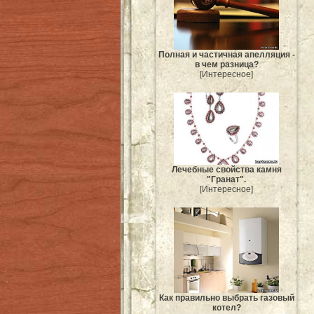
Полная и частичная апелляция -
в чем разница?
[Интересное]
Лечебные свойства камня
"Гранат".
[Интересное]
Как правильно выбрать газовый
котел?