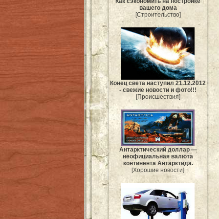
Как сэкономить на постройке
вашего дома
[Строительство]
Конец света наступил 21.12.2012
- свежие новости и фото!!!
[Происшествия]
Антарктический доллар —
неофициальная валюта
континента Антарктида.
[Хорошие новости]