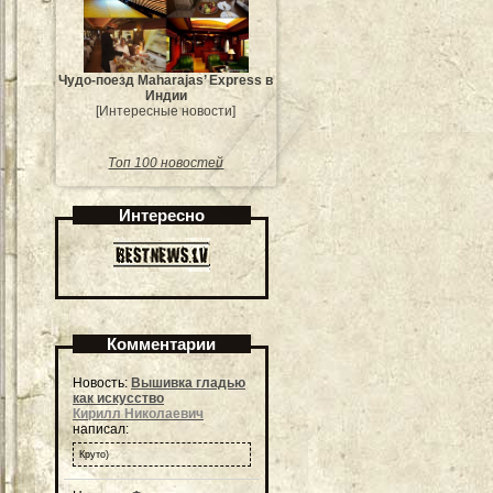
Чудо-поезд Maharajas’ Express в
Индии
[Интересные новости]
Топ 100 новостей
Интересно
Комментарии
Новость:
Вышивка гладью
как искусство
Кирилл Николаевич
написал:
Круто)