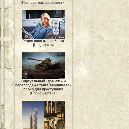
[Познавательные новости]
Радио няня для ребёнка
[Надо знать]
Виртуальный «грабёж » и
перепродажа танка закончилась
плохо для преступника
[Происшествия]