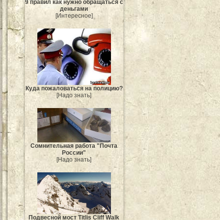
9 правил как нужно обращаться с
деньгами
[Интересное]
Куда пожаловаться на полицию?
[Надо знать]
Сомнительная работа "Почта
России"
[Надо знать]
Подвесной мост Titlis Cliff Walk