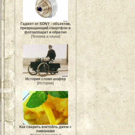
Гаджет от SONY - объектив,
превращающий смартфон в
фотоаппарат и обратно
[Техника и наука]
История слово шофёр
[История]
Как сварить коктейль джем с
лимонами