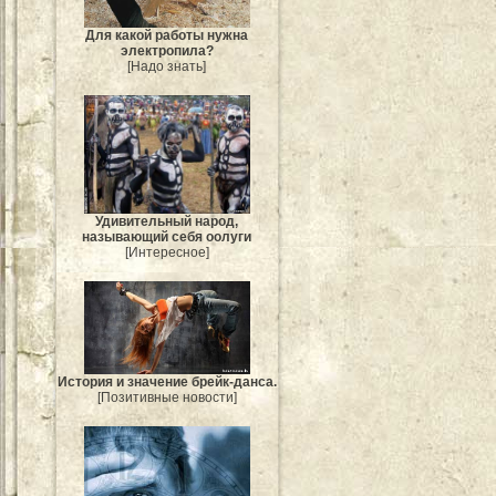
Для какой работы нужна
электропила?
[Надо знать]
Удивительный народ,
называющий себя оолуги
[Интересное]
История и значение брейк-данса.
[Позитивные новости]