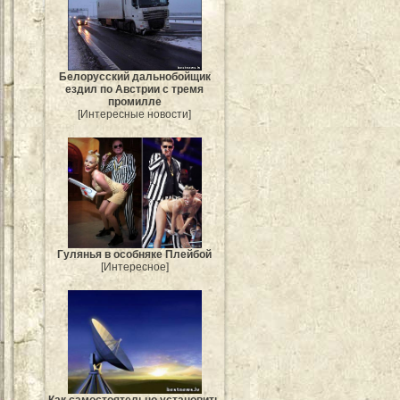
Белорусский дальнобойщик
ездил по Австрии с тремя
промилле
[Интересные новости]
Гулянья в особняке Плейбой
[Интересное]
Как самостоятельно установить