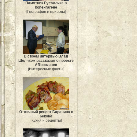
Памятник Русалочке в
Копенгагене
[География и природа]
В своем интервью Влад
Щелчком рассказал о проекте
ARbooz.com
[Интересные факты]
Отличный рецепт Баранина в
беконе
[Кухня и рецепты]