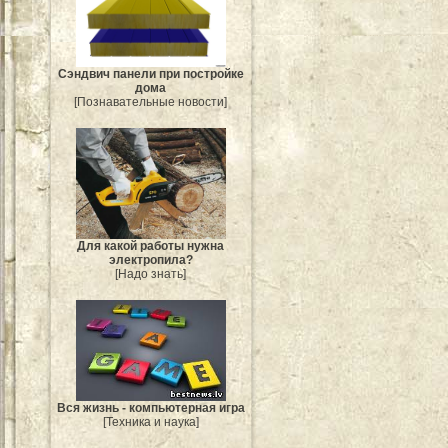
Сэндвич панели при постройке
дома
[Познавательные новости]
Для какой работы нужна
электропила?
[Надо знать]
Вся жизнь - компьютерная игра
[Техника и наука]