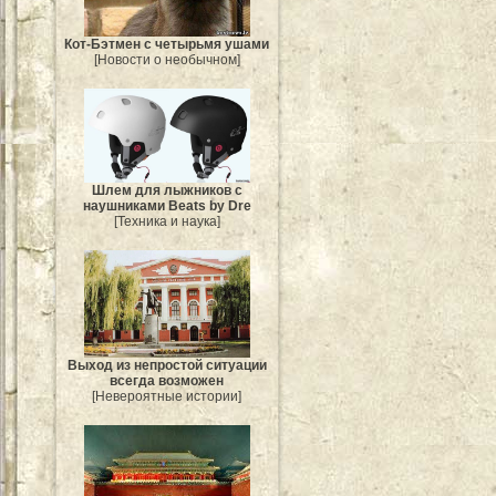
Кот-Бэтмен с четырьмя ушами
[Новости о необычном]
Шлем для лыжников с
наушниками Beats by Dre
[Техника и наука]
Выход из непростой ситуации
всегда возможен
[Невероятные истории]