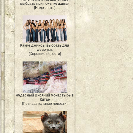
выбрать при покупке жилья
[Надо знать]
Какие джинсы выбрать для
девочки.
[Хорошие новости]
Чудесный Висячий монастырь в
Китае
[Познавательные новости]