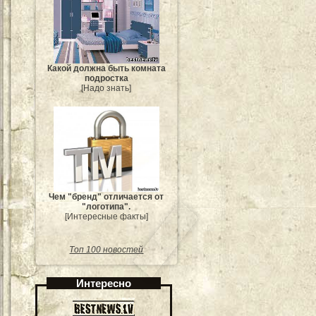
Какой должна быть комната
подростка
[Надо знать]
Чем "бренд" отличается от
"логотипа".
[Интересные факты]
Топ 100 новостей
Интересно