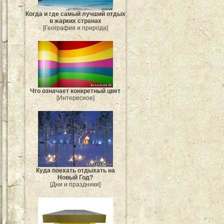
Когда и где самый лучший отдых
в жарких странах
[География и природа]
Что означает конкретный цвет
[Интересное]
Куда поехать отдыхать на
Новый Год?
[Дни и праздники]