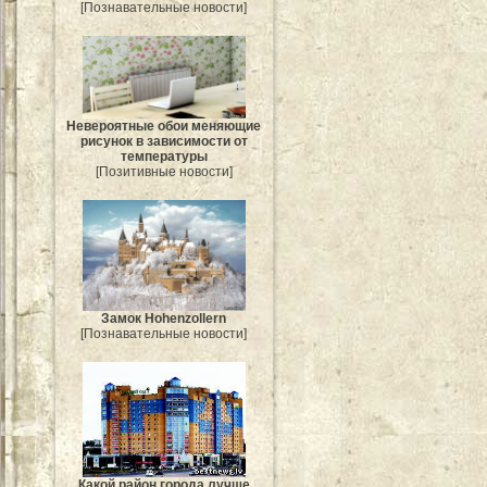
[Познавательные новости]
Невероятные обои меняющие
рисунок в зависимости от
температуры
[Позитивные новости]
Замок Hohenzollern
[Познавательные новости]
Какой район города лучше