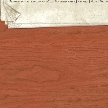
Используются технологии
uCoz
|
Гостевая книга
|
Каталог
|
Игры
|
Тесты