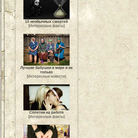
10 необычных смертей
[Интересные факты]
Лучшие бабушки в мире и не
только
[Интересные новости]
Сплетни на работе
[Интересные факты]