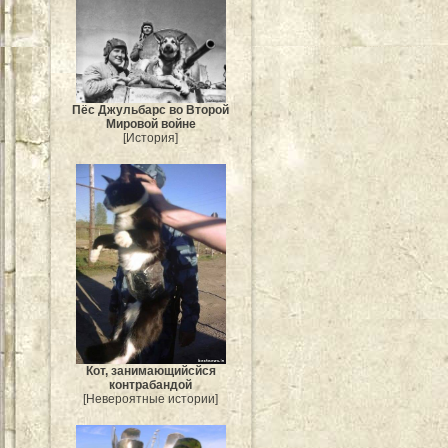
Пёс Джульбарс во Второй
Мировой войне
[История]
Кот, занимающийсйся
контрабандой
[Невероятные истории]