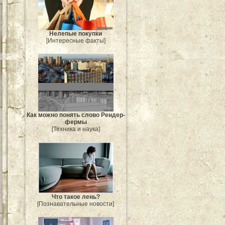
Нелепые покупки
[Интересные факты]
Как можно понять слово Рендер-
фермы
[Техника и наука]
Что такое лень?
[Познавательные новости]