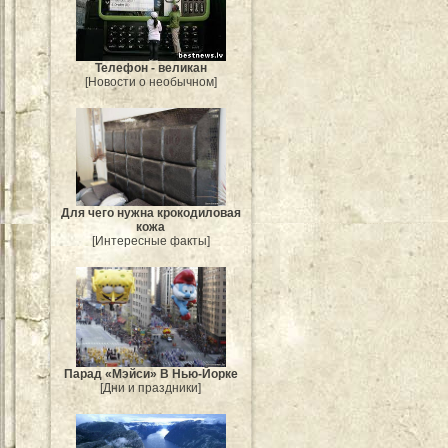
Телефон - великан
[Новости о необычном]
Для чего нужна крокодиловая
кожа
[Интересные факты]
Парад «Мэйси» В Нью-Йорке
[Дни и праздники]