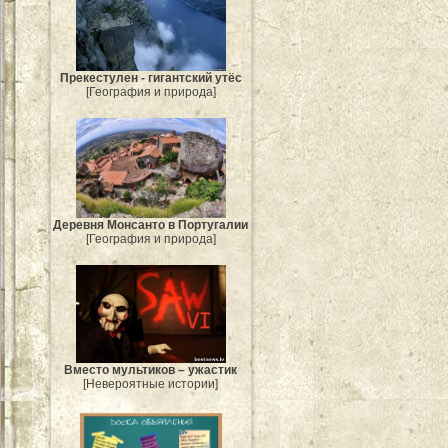
Прекестулен - гигантский утёс
[География и природа]
Деревня Монсанто в Португалии
[География и природа]
Вместо мультиков – ужастик
[Невероятные истории]