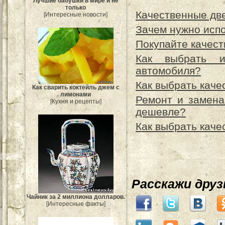
Лучшие бабушки в мире и не
только
Качественные две
[Интересные новости]
Зачем нужно исп
Покупайте качест
Как выбрать и
автомобиля?
Как выбрать кач
Как сварить коктейль джем с
лимонами
Ремонт и замена
[Кухня и рецепты]
дешевле?
Как выбрать кач
Расскажи дру
Чайник за 2 миллиона долларов.
[Интересные факты]