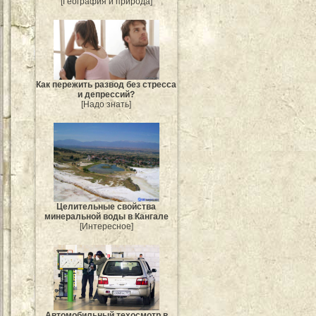
[География и природа]
Как пережить развод без стресса
и депрессий?
[Надо знать]
Целительные свойства
минеральной воды в Кангале
[Интересное]
Автомобильный техосмотр в