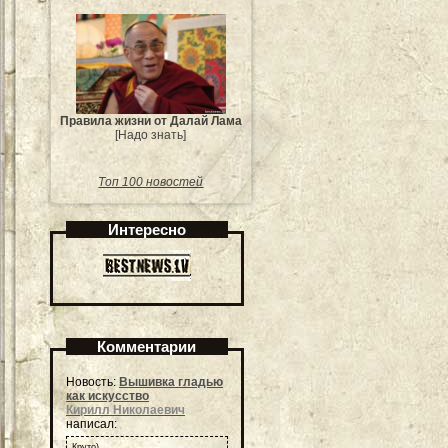
Правила жизни от Далай Лама
[Надо знать]
Топ 100 новостей
Интересно
Комментарии
Новость:
Вышивка гладью
как искусство
Кирилл Николаевич
написал:
Круто)