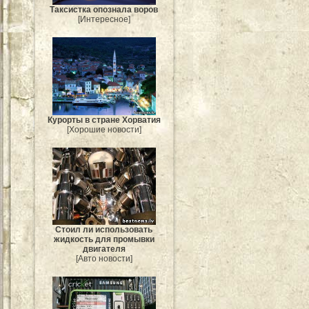
Таксистка опознала воров
[Интересное]
Курорты в стране Хорватия
[Хорошие новости]
Стоил ли использовать
жидкость для промывки
двигателя
[Авто новости]