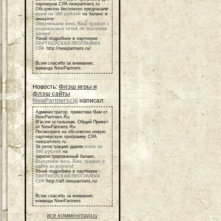
партнеров СРА newpartners.ru
Обсолютно бесплатно предлагаем
всем по 500 рублей
на баланс в
аккаунте.
Оплачиваем весь Ваш трафик с
социальных сетей по высоким
ценам
!
Узнай подробнее в партнерке -
ПАРТНЕРСКАЯ ПРОГРАММА
СРА
http://newpartners.ru/
Всем спасибо за внимание,
команда NewPartners
Новость:
Флэш игры и
флэш сайты
NewPartnerscig
написал:
Администратор, приветики Вам от
NewPartners.Ru
И всем остальным, Общий Привет
от NewPartners.Ru
Посмотрите на обсолютно новую
партнерскую программу СРА
newpartners.ru
За регистрацию дарим
всем по
500 рублей
на
зарегистрированный баланс.
Выкупаем весь Ваш трафик с
сайта за дорого
!
Узнай подробнее в партнерке -
ПАРТНЕРСКАЯ ПРОГРАММА
СРА
http://aff.newpartners.ru/
Всем спасибо за внимание,
команда NewPartners
все комментарии