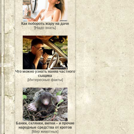
Как побороть жару на даче
[Надо знать]
Что можно узнать наняв частного
сыщика
[Интересные факты]
Банки, склянки, вилки – и прочие
народные средства от кротов
[Мир животных]