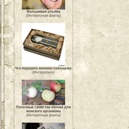
Фальшивая улыбка
[Интересные факты]
Что подарить военнослужащему.
[Интересное]
Полезные свойства яблока для
женского организма
[Интересные факты]