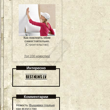
Как поклеить обои
самостоятельно.
[Строительство]
Топ 100 новостей
Интересно
Комментарии
Новость:
Вышивка гладью
как искусство