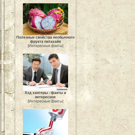
Полезные свойства необычного
фрукта питахайя
[Интересные факты]
Хэд хантеры - факты и
интересное
[Интересные факты]