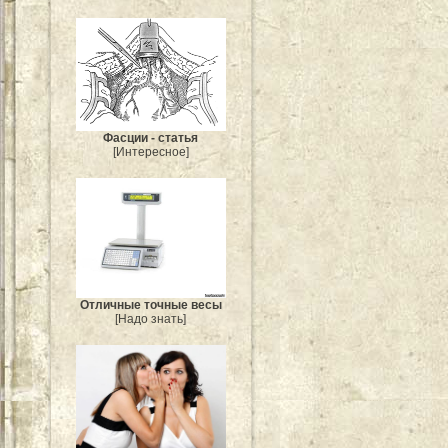
Фасции - статья
[Интересное]
Отличные точные весы
[Надо знать]