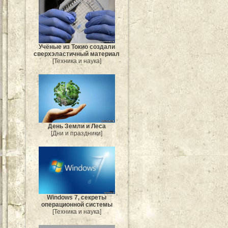
Учёные из Токио создали
сверхэластичный материал
[Техника и наука]
День Земли и Леса
[Дни и праздники]
Windows 7, секреты
операционной системы
[Техника и наука]