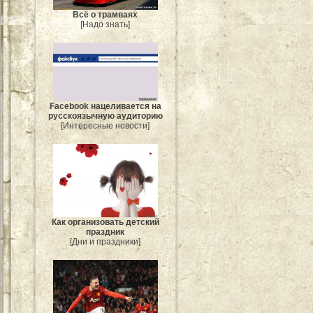
Всё о трамваях
[Надо знать]
Facebook нацеливается на
русскоязычную аудиторию
[Интересные новости]
Как организовать детский
праздник
[Дни и праздники]