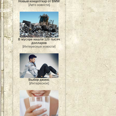
Новый концепткар от BMW
[Авто новости]
В мусоре нашли 120 тысяч
долларов
[Интересные новости]
Выбор джинс
[Интересное]