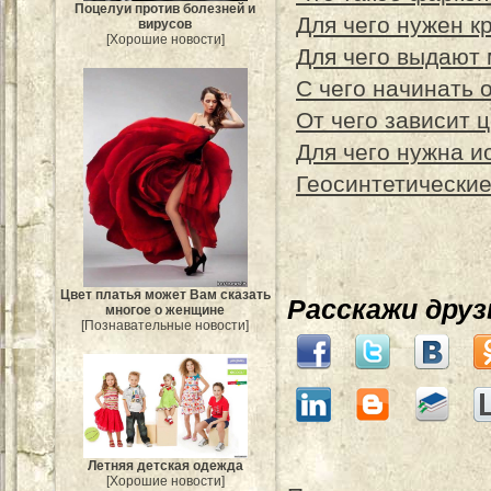
Поцелуи против болезней и
Для чего нужен к
вирусов
[Хорошие новости]
Для чего выдают
С чего начинать 
От чего зависит 
Для чего нужна и
Геосинтетические
Цвет платья может Вам сказать
Расскажи дру
многое о женщине
[Познавательные новости]
Летняя детская одежда
[Хорошие новости]