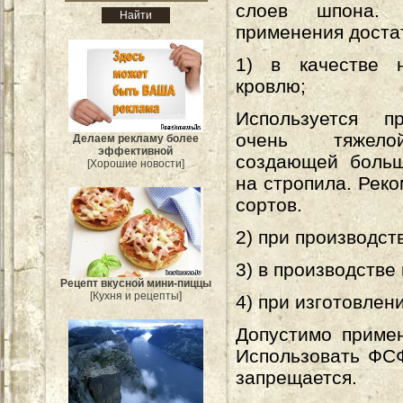
слоев шпона.
применения доста
1) в качестве 
кровлю;
Используется п
очень тяжело
Делаем рекламу более
эффективной
создающей больш
[Хорошие новости]
на стропила. Рек
сортов.
2) при производст
3) в производстве
Рецепт вкусной мини-пиццы
[Кухня и рецепты]
4) при изготовлен
Допустимо приме
Использовать ФС
запрещается.