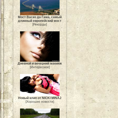
Мост Васко да Гама, самый
длинный европейский мост
[Рекорды]
Дневной и вечерний макияж
[Интересное]
Новый клип от NICKI MINAJ
[Хорошие новости]