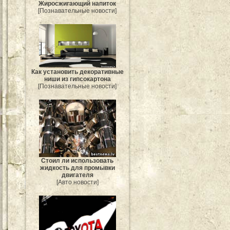
Жиросжигающий напиток
[Познавательные новости]
Как установить декоративные
ниши из гипсокартона
[Познавательные новости]
Стоил ли использовать
жидкость для промывки
двигателя
[Авто новости]