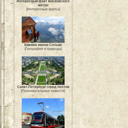
Интересный факт московского
метро
[Интересные факты]
Хижина имени Сольве
[География и природа]
Санкт-Петербург город поэтов
[Познавательные новости]