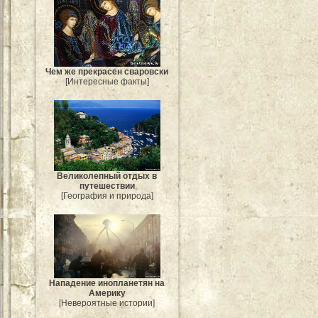
Чем же прекрасен сваровски
[Интересные факты]
Великолепный отдых в
путешествии
[География и природа]
Нападение инопланетян на
Америку
[Невероятные истории]