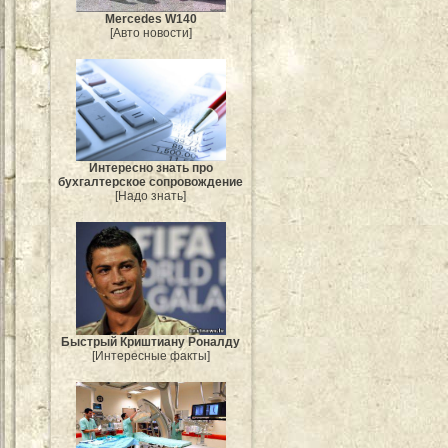
Mercedes W140
[Авто новости]
Интересно знать про
бухгалтерское сопровождение
[Надо знать]
Быстрый Криштиану Роналду
[Интересные факты]