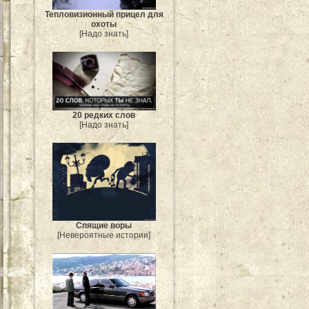
Тепловизионный прицел для
охоты
[Надо знать]
20 редких слов
[Надо знать]
Спящие воры
[Невероятные истории]