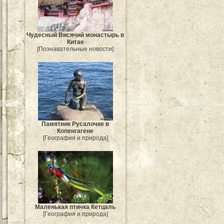
Чудесный Висячий монастырь в
Китае
[Познавательные новости]
Памятник Русалочке в
Копенгагене
[География и природа]
Маленькая птичка Кетцаль
[География и природа]