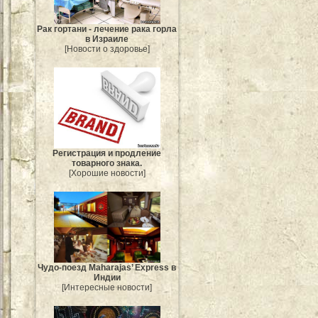
Рак гортани - лечение рака горла
в Израиле
[Новости о здоровье]
Регистрация и продление
товарного знака.
[Хорошие новости]
Чудо-поезд Maharajas’ Express в
Индии
[Интересные новости]