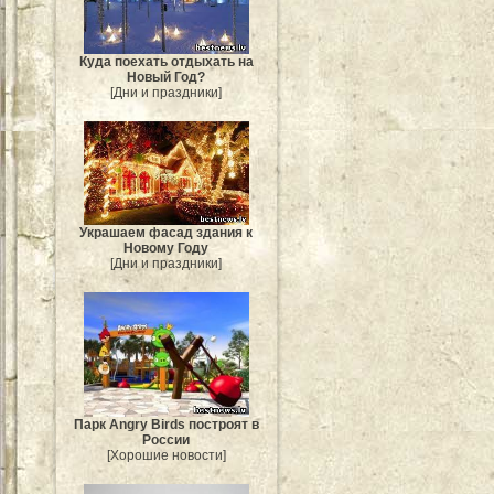
Куда поехать отдыхать на
Новый Год?
[Дни и праздники]
Украшаем фасад здания к
Новому Году
[Дни и праздники]
Парк Angry Birds построят в
России
[Хорошие новости]