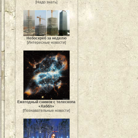
[Надо знать]
Небоскрёб за неделю
[Интересные новости]
Ежегодный снимок с телескопа
«Хаббл»
[Познавательные новости]