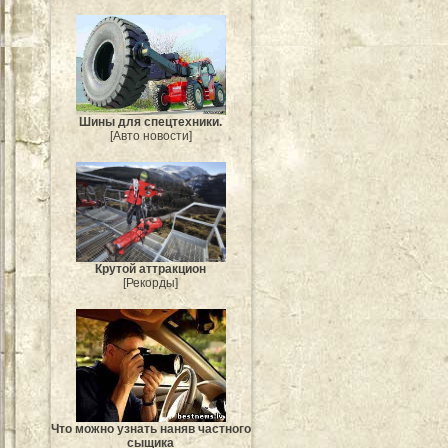
Шины для спецтехники.
[Авто новости]
Крутой аттракцион
[Рекорды]
Что можно узнать наняв частного
сыщика