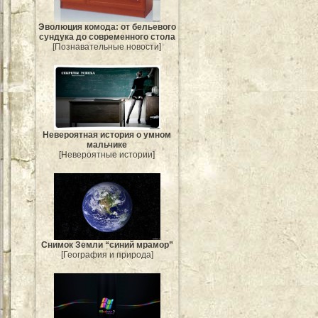
Эволюция комода: от бельевого
сундука до современного стола
[Познавательные новости]
Невероятная история о умном
мальчике
[Невероятные истории]
Снимок Земли “синий мрамор”
[География и природа]