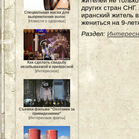
жителей не только
других стран СНГ. 
Специальная маска для
иранский житель 
выпрямления волос
[Новости о здоровье]
жениться на 9-лет
Раздел:
Интересн
Как сделать свадьбу
незабываемой и прекрасной
[Интересное]
Съемки фильма “Охотники за
привидениями”
[Интересные факты]