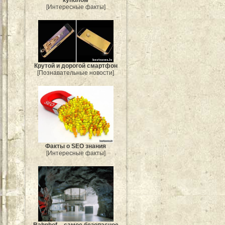
куполом
[Интересные факты]
Крутой и дорогой смартфон
[Познавательные новости]
Факты о SEO знания
[Интересные факты]
Bahnhof – самое безопасное