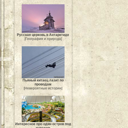
Русская церковь в Антарктиде
[География и природа]
Пьяный китаец лазит по
проводам
[Невероятные истории]
Интересное про один остров под