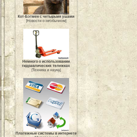
Кот-Бэтмен с четырьмя ушами
[Новости о необычном]
Немного о использовании
гидравлических тележках
[Техника и наука]
Платежные системы в интернете