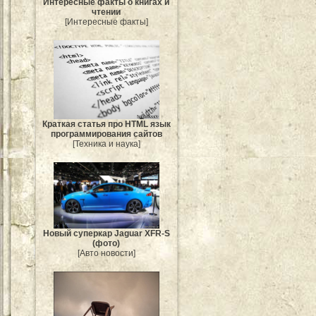
Интересные факты о книгах и
чтении
[Интересные факты]
Краткая статья про HTML язык
программирования сайтов
[Техника и наука]
Новый суперкар Jaguar XFR-S
(фото)
[Авто новости]