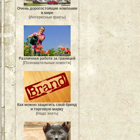
Очень дорогостоящие компании
в мире
[Интересные факты]
Различная работа за границей
[Познавательные новости]
Как можно защитить свой бренд
и торговую марку
[Надо знать]