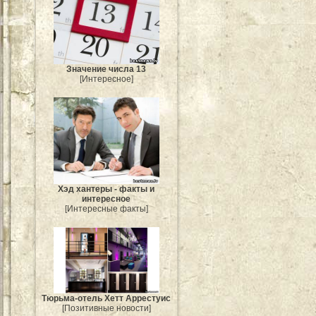
Значение числа 13
[Интересное]
Хэд хантеры - факты и
интересное
[Интересные факты]
Тюрьма-отель Хетт Аррестуис
[Позитивные новости]