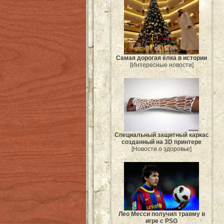
Самая дорогая ёлка в истории
[Интересные новости]
Специальный защитный каркас
созданный на 3D принтере
[Новости о здоровье]
Лео Месси получил травму в
игре с PSG