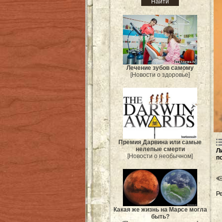
Лечение зубов самому
[Новости о здоровье]
Премия Дарвина или самые
нелепые смерти
Л
[Новости о необычном]
п
Р
Какая же жизнь на Марсе могла
быть?