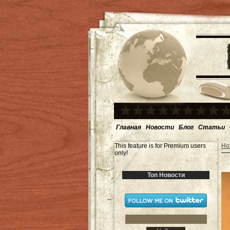
Главная
Новости
Блог
Статьи
This feature is for Premium users
Но
only!
Топ Новости