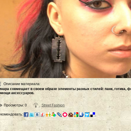
Описание материала
:
инара совмещает в своем образе элементы разных стилей: панк, готика, 
омощи аксессуаров.
Просмотры
: 0
Street Fashion
екомендовать: