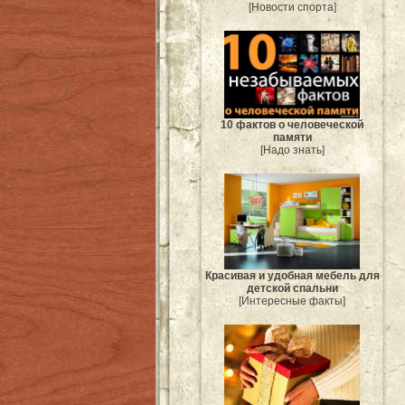
[Новости спорта]
10 фактов о человеческой
памяти
[Надо знать]
Красивая и удобная мебель для
детской спальни
[Интересные факты]