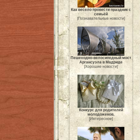
Как весело провести праздник с
семьёй
[Познавательные новости]
Пешеходно-велосипедный мост
Аргансуэла в Мадриде
[Хорошие новости]
Конкурс для родителей
молодоженов.
[Интересное]