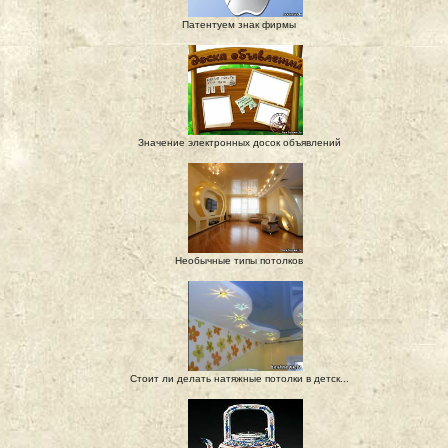
Патентуем знак фирмы
Значение электронных досок объявлений
Необычные типы потолков
Стоит ли делать натяжные потолки в детск...