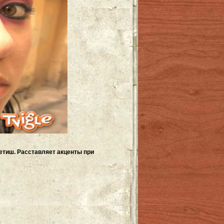
фетиш. Расставляет акценты при