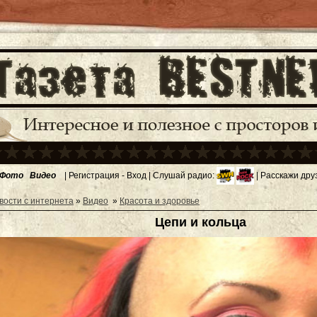
Фото
Видео
|
Регистрация
-
Вход
| Слушай радио:
| Расскажи дру
вости с интернета
»
Видео
»
Красота и здоровье
Цепи и кольца