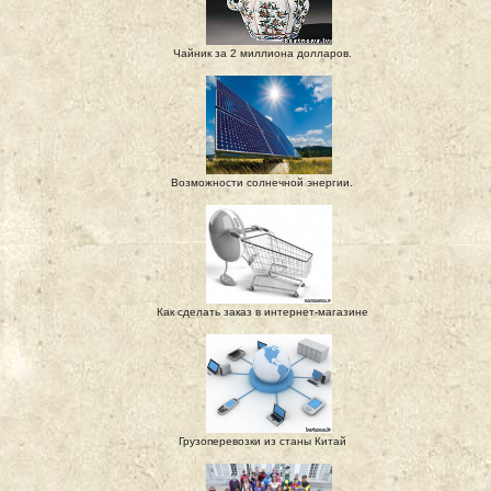
Чайник за 2 миллиона долларов.
Возможности солнечной энергии.
Как сделать заказ в интернет-магазине
Грузоперевозки из станы Китай