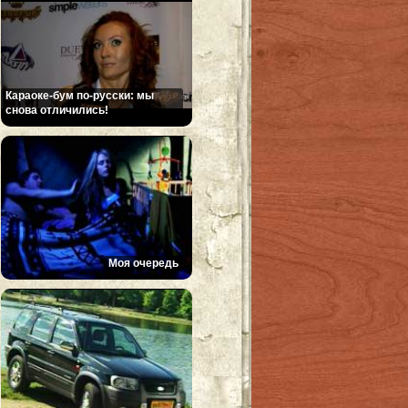
Караоке-бум по-русски: мы
снова отличились!
Моя очередь