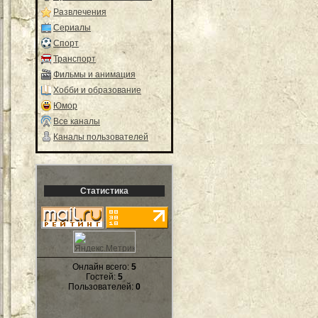
Развлечения
Сериалы
Спорт
Транспорт
Фильмы и анимация
Хобби и образование
Юмор
Все каналы
Каналы пользователей
Статистика
Онлайн всего:
5
Гостей:
5
Пользователей:
0