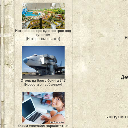
Интересное про один остров под
куполом
Я
[Интересные факты]
Де
Отель на борту боинга 747
[Новости о необычном]
Танцуем п
Каким способом заработать в