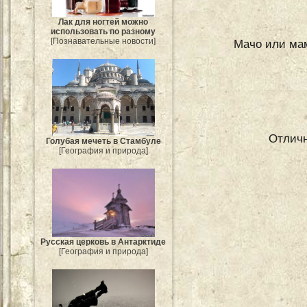
Лак для ногтей можно
использовать по разному
[Познавательные новости]
Мачо или мам
Отличн
Голубая мечеть в Стамбуле
[География и природа]
Русская церковь в Антарктиде
[География и природа]