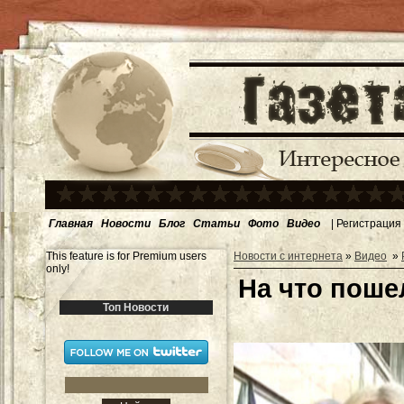
Главная
Новости
Блог
Статьи
Фото
Видео
|
Регистрация
This feature is for Premium users
Новости с интернета
»
Видео
»
only!
На что поше
Топ Новости