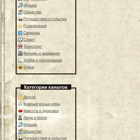
Музыка
Общество
Путешествия и события
Развлечения
Сериалы
Спорт
Транспорт
Фильмы и анимация
Хобби и образование
Юмор
Категории каналов
Другое
Компьютерные игры
Красота и здоровье
Люди и блоги
Музыка
Общество
Путешествия и события