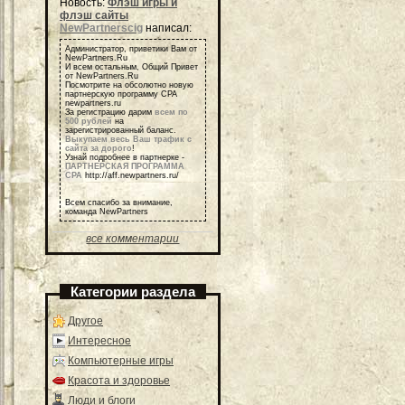
Новость:
Флэш игры и
флэш сайты
NewPartnerscig
написал:
Администратор, приветики Вам от
NewPartners.Ru
И всем остальным, Общий Привет
от NewPartners.Ru
Посмотрите на обсолютно новую
партнерскую программу СРА
newpartners.ru
За регистрацию дарим
всем по
500 рублей
на
зарегистрированный баланс.
Выкупаем весь Ваш трафик с
сайта за дорого
!
Узнай подробнее в партнерке -
ПАРТНЕРСКАЯ ПРОГРАММА
СРА
http://aff.newpartners.ru/
Всем спасибо за внимание,
команда NewPartners
все комментарии
Категории раздела
Другое
Интересное
Компьютерные игры
Красота и здоровье
Люди и блоги