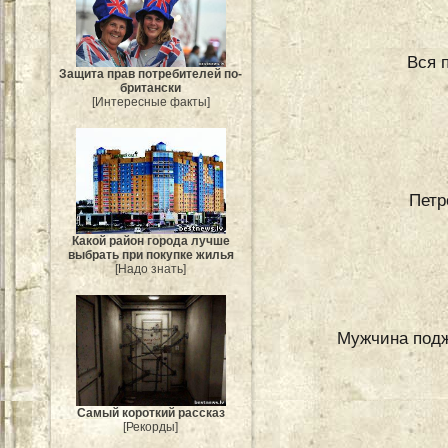
Вся 
Защита прав потребителей по-
британски
[Интересные факты]
Петр
Какой район города лучше
выбрать при покупке жилья
[Надо знать]
Мужчина поджо
Самый короткий рассказ
[Рекорды]