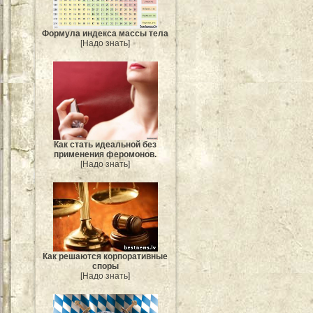
Формула индекса массы тела
[Надо знать]
Как стать идеальной без
применения феромонов.
[Надо знать]
Как решаются корпоративные
споры
[Надо знать]