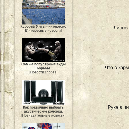
Курорты Ялты - интересно
Лионел
[Интересные новости]
Самые популярные виды
Что в кар
борьбы
[Новости спорта]
Рука в ч
Как правильно выбрать
акустические колонки.
[Познавательные новости]