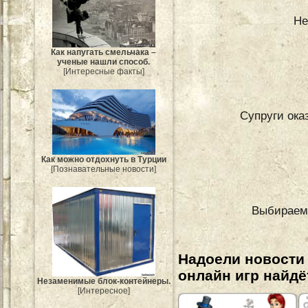
Не
Как напугать смельчака –
ученые нашли способ.
[Интересные факты]
Супруги ока
Как можно отдохнуть в Турции
[Познавательные новости]
Выбираем 
Надоели новости
онлайн игр найдё
Незаменимые блок-контейнеры.
[Интересное]