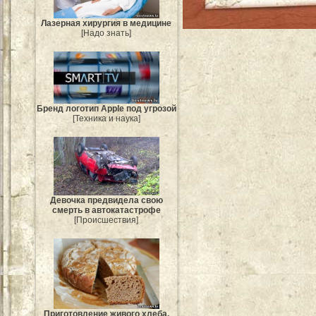
Лазерная хирургия в медицине
[Надо знать]
Бренд логотип Apple под угрозой
[Техника и наука]
Девочка предвидела свою
смерть в автокатастрофе
[Происшествия]
Приготовление живого хлеба.