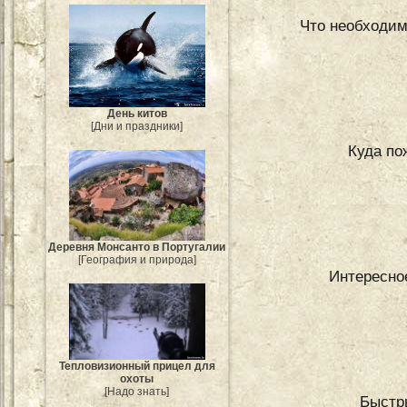
Что необходим
День китов
[Дни и праздники]
Куда по
Деревня Монсанто в Португалии
[География и природа]
Интересно
Тепловизионный прицел для
охоты
[Надо знать]
Быстр