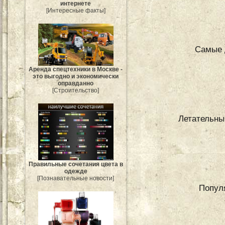
интернете
[Интересные факты]
Самые 
Аренда спецтехники в Москве -
это выгодно и экономически
оправданно
[Строительство]
Летательны
Правильные сочетания цвета в
одежде
[Познавательные новости]
Попул