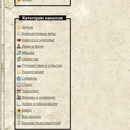
Категории каналов
Другое
Компьютерные игры
Красота и здоровье
Люди и блоги
Музыка
Общество
Путешествия и события
Развлечения
Сериалы
Спорт
Транспорт
Фильмы и анимация
Хобби и образование
Юмор
Все каналы
Каналы пользователей