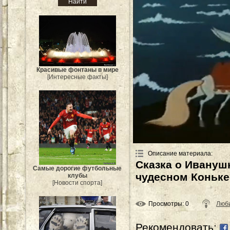
Красивые фонтаны в мире
[Интересные факты]
Описание материала
:
Сказка о Ивануш
Самые дорогие футбольные
чудесном Коньке
клубы
[Новости спорта]
Просмотры
: 0
Люби
Рекомендовать: