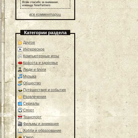
Всем спасибо за внимание,
команда NewPartners
все комментарии
Категории раздела
Другое
Интересное
Компьютерные игры
Красота и здоровье
Люди и блоги
Музыка
Общество
Путешествия и события
Развлечения
Сериалы
Спорт
Транспорт
Фильмы и анимация
Хобби и образование
Юмор