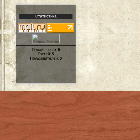
Статистика
Онлайн всего:
5
Гостей:
5
Пользователей:
0