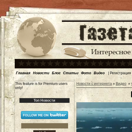
Главная
Новости
Блог
Статьи
Фото
Видео
|
Регистрация
This feature is for Premium users
Новости с интернета
»
Видео
»
only!
Топ Новости