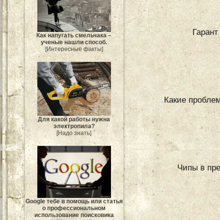
Гарант
Как напугать смельчака –
ученые нашли способ.
[Интересные факты]
Какие проблем
Для какой работы нужна
электропила?
[Надо знать]
Чипы в пр
Google тебе в помощь или статья
о профессиональном
использование поисковика