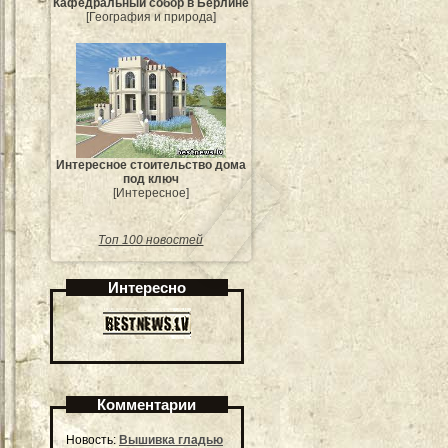
Кафедральный собор в Берлине
[География и природа]
Интересное стоительство дома
под ключ
[Интересное]
Топ 100 новостей
Интересно
Комментарии
Новость:
Вышивка гладью