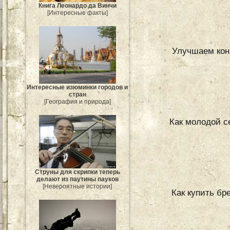
Книга Леонардо да Винчи
[Интересные факты]
Улучшаем кон
Интересные изюминки городов и
стран
[География и природа]
Как молодой с
Струны для скрипки теперь
делают из паутины пауков
[Невероятные истории]
Как купить бр