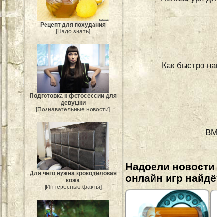
Рецепт для похудания
[Надо знать]
Как быстро на
Подготовка к фотосессии для
девушки
[Познавательные новости]
BM
Надоели новости
Для чего нужна крокодиловая
онлайн игр найдё
кожа
[Интересные факты]