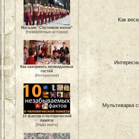
Как вес
Магазин "Спутников жизни"
[Невероятные истории]
Интересны
Как накормить неожиданных
гостей
[Интересное]
Мультиварка с
10 фактов о человеческой
памяти
[Надо знать]