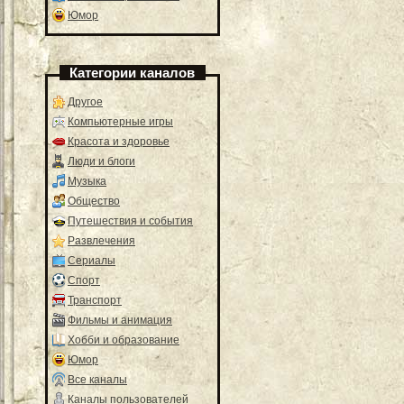
Юмор
Категории каналов
Другое
Компьютерные игры
Красота и здоровье
Люди и блоги
Музыка
Общество
Путешествия и события
Развлечения
Сериалы
Спорт
Транспорт
Фильмы и анимация
Хобби и образование
Юмор
Все каналы
Каналы пользователей