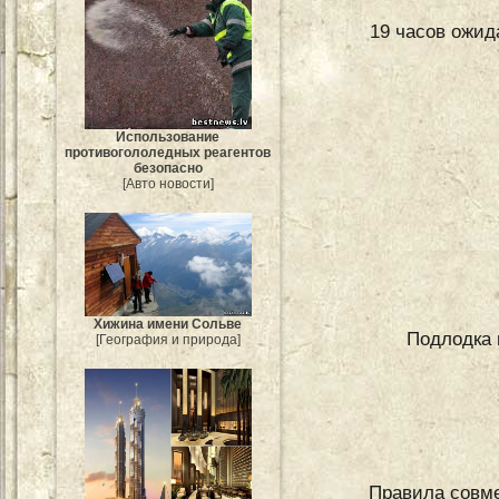
19 часов ожид
Использование
противогололедных реагентов
безопасно
[Авто новости]
Хижина имени Сольве
Подлодка 
[География и природа]
Правила совме