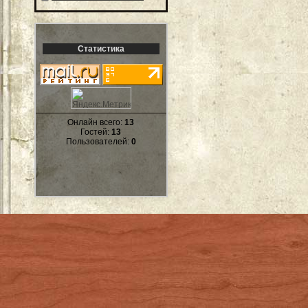
Статистика
Онлайн всего:
13
Гостей:
13
Пользователей:
0