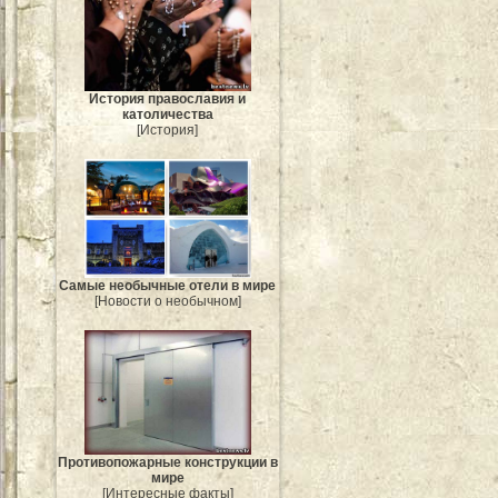
История православия и
католичества
[История]
Самые необычные отели в мире
[Новости о необычном]
Противопожарные конструкции в
мире
[Интересные факты]