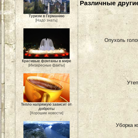
Различные другие
Туризм в Германию
[Надо знать]
Опухоль голов
Красивые фонтаны в мире
[Интересные факты]
Утеп
Тепло напрямую зависит от
доброты
[Хорошие новости]
Уборка к