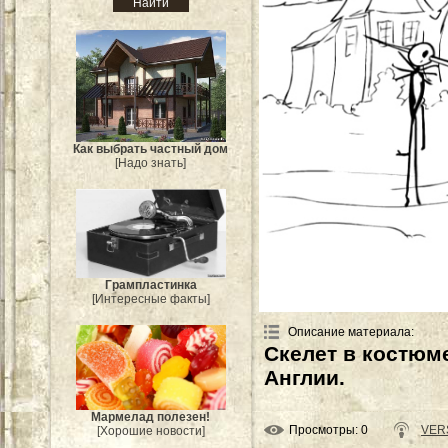
Как выбрать частный дом
[Надо знать]
Грампластинка
[Интересные факты]
Описание материала
:
Скелет в костюм
Англии.
Мармелад полезен!
Просмотры
: 0
VERS
[Хорошие новости]