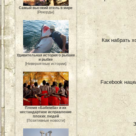
Самый высокий отель в мире
[Рекорды]
Как набрать х
Удивительная история о рыбаке
и рыбке
[Невероятные истории]
Facebook наце
Племя «Бабемба» и их
нестандартное исправление
плохих людей
[Позитивные новости]
З