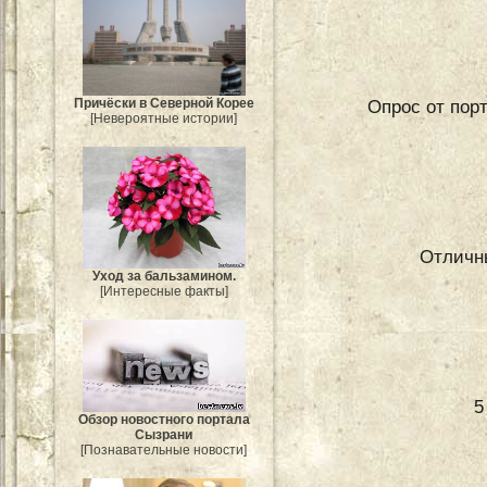
Причёски в Северной Корее
Опрос от порт
[Невероятные истории]
Отличн
Уход за бальзамином.
[Интересные факты]
5
Обзор новостного портала
Сызрани
[Познавательные новости]