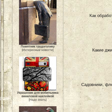
Как обрабо
Памятник трудоголику
Какие джи
[Интересные новости]
Садовники, фло
Украшение для мобильника
виниловой наклейкой
[Надо знать]