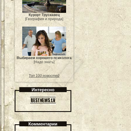
Курорт Трускавец
[География и природа]
Выбираем хорошего психолога
[Надо знать]
Топ 100 новостей
Интересно
Комментарии