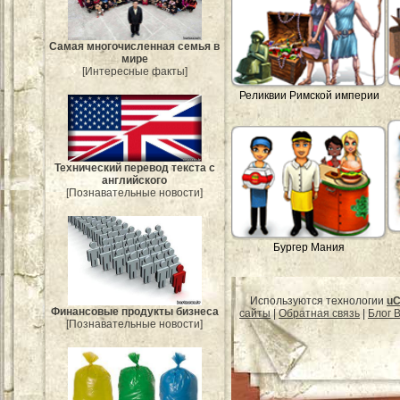
Самая многочисленная семья в
мире
[Интересные факты]
Реликвии Римской империи
Технический перевод текста с
английского
[Познавательные новости]
Бургер Мания
Используются технологии
uC
Финансовые продукты бизнеса
сайты
|
Обратная связь
|
Блог B
[Познавательные новости]