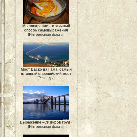
Мыловарение – отличный
способ самовыражения
[Интересные факты]
Мост Васко да Гама, самый
длинный европейский мост
[Рекорды]
Выражение «Сизифов труд»
[Интересные факты]