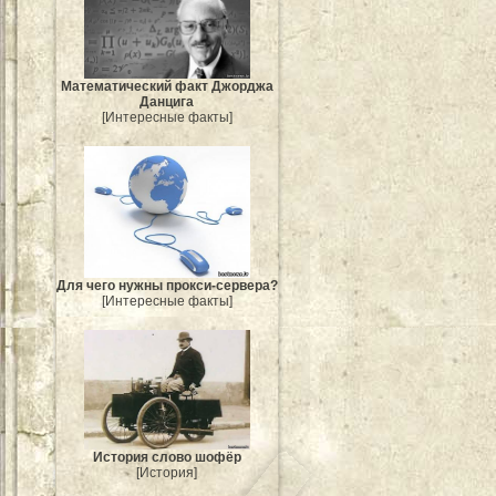
Mатематический факт Джорджа
Данцига
[Интересные факты]
Для чего нужны прокси-сервера?
[Интересные факты]
История слово шофёр
[История]