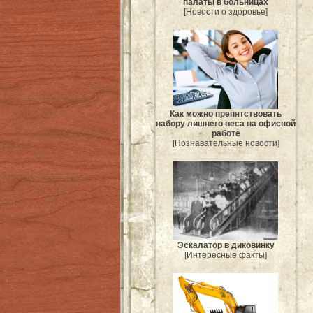
палаты в больницах
[Новости о здоровье]
Как можно препятствовать
набору лишнего веса на офисной
работе
[Познавательные новости]
Эскалатор в диковинку
[Интересные факты]