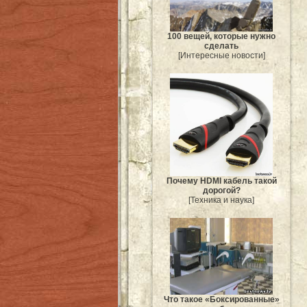
100 вещей, которые нужно
сделать
[Интересные новости]
Почему HDMI кабель такой
дорогой?
[Техника и наука]
Что такое «Боксированные»