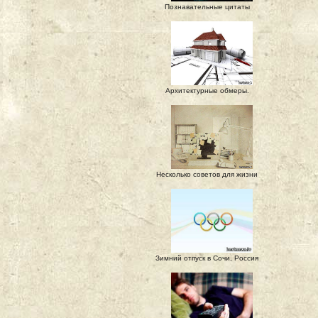
Познавательные цитаты
Архитектурные обмеры.
Несколько советов для жизни
Зимний отпуск в Сочи, Россия