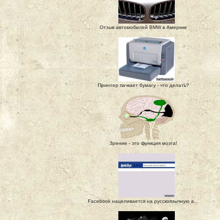
Отзыв автомобилей BMW в Америке
Принтер пачкает бумагу - что делать?
Зрение - это функция мозга!
Facebook нацеливается на русскоязычную а...