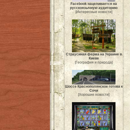
Facebook нацеливается на
русскоязычную аудиторию
[Интересные новости]
Страусиная ферма на Украине в
Киеве
[География и природа]
Шоссе Краснополянское готова к
Сочи
[Хорошие новости]