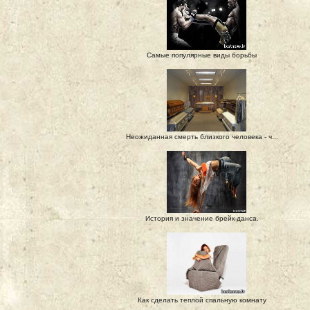
Самые популярные виды борьбы
Неожиданная смерть близкого человека - ч...
История и значение брейк-данса.
Как сделать теплой спальную комнату