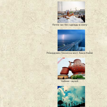
Почти час без одежды в снегу
Рекордсмен Гиннесса мост Акаси-Кайкё
Чайник - музей