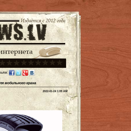
зьям:
ля мобильного крана
2022-01-24 1:09 AM