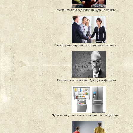
Чем заняться когда идти никуда не хочетс...
Как набрать хороших сотрудников в свою к...
Mатематический факт Джорджа Данцига
Чудо-холодильник помогающий соблюдать ди...