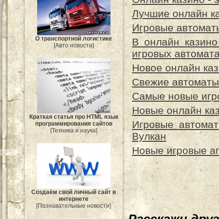
Лучшие онлайн ка
Игровые автомат
О транспортной логистике
В онлайн казино
[Авто новости]
игровых автомат
Новое онлайн ка
Свежие автоматы
Самые новые игр
Новые онлайн ка
Краткая статья про HTML язык
Игровые автомат
программирования сайтов
[Техника и наука]
Вулкан
Новые игровые ап
Создаём свой личный сайт в
интернете
[Познавательные новости]