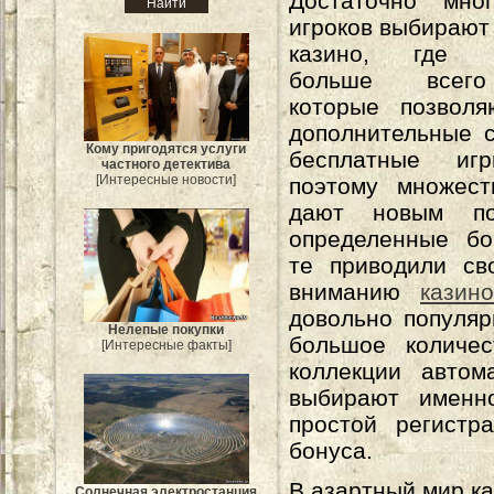
Достаточно мно
игроков выбирают
казино, где пр
больше всего
которые позволя
дополнительные 
Кому пригодятся услуги
бесплатные иг
частного детектива
[Интересные новости]
поэтому множест
дают новым пол
определенные бо
те приводили св
вниманию
казин
довольно популяр
Нелепые покупки
большое количес
[Интересные факты]
коллекции автом
выбирают именн
простой регистр
бонуса.
В азартный мир к
Солнечная электростанция