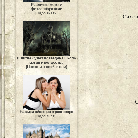
Различие между
фотоаппаратами
[Надо знать]
Силов
В Литве будет возведена школа
магии и колдоства
[Новости о необычном]
С
Навыки общения в разговоре
[Надо знать]