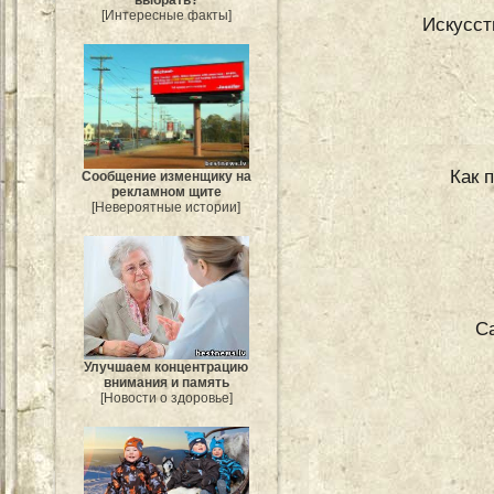
выбрать?
[Интересные факты]
Искусст
Как 
Сообщение изменщику на
рекламном щите
[Невероятные истории]
С
Улучшаем концентрацию
внимания и память
[Новости о здоровье]