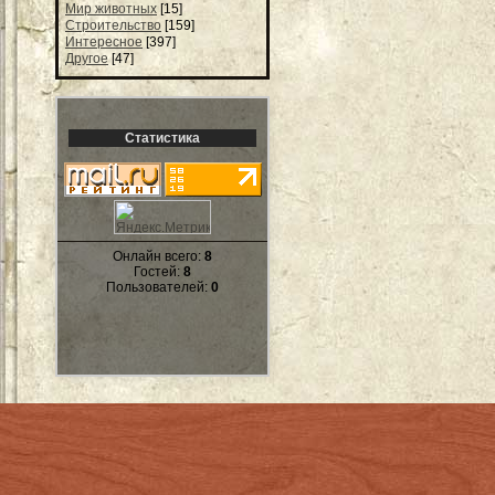
Мир животных
[15]
Строительство
[159]
Интересное
[397]
Другое
[47]
Статистика
Онлайн всего:
8
Гостей:
8
Пользователей:
0