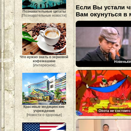
Если Вы устали ч
Познавательные цитаты
Вам окунуться в 
[Познавательные новости]
Что нужно знать о зерновой
кофемашине
Новеньки
[Интересное]
Красивые медицинские
Охота не состоитс
учреждения
[Новости о здоровье]