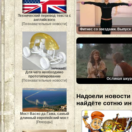
Технический перевод текста с
английского
[Познавательные новости]
Фитнес со звездами. Выпуск 
Для чего необходимо
прототипирование
Ослиная шкур
[Познавательные новости]
Надоели новости 
найдёте сотню и
Мост Васко да Гама, самый
длинный европейский мост
[Рекорды]