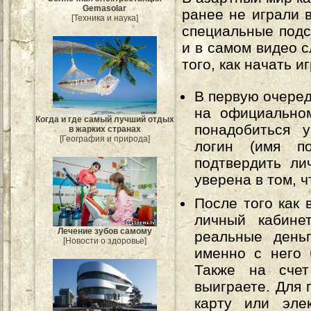
Gemasolar
ранее не играли 
[Техника и наука]
специальные подс
и в самом видео 
того, как начать и
В первую очере
на официальном
Когда и где самый лучший отдых
понадобиться у
в жарких странах
[География и природа]
логин (имя по
подтвердить ли
уверена в том, ч
После того как 
личный кабине
Лечение зубов самому
реальные деньг
[Новости о здоровье]
именно с него 
Также на счет
выиграете. Для 
карту или эле