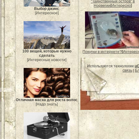
"Таинственный остров" в
Норвегии
[
Интересно
]
Выбор джинс
[Интересное]
100 вещей, которые нужно
Покупки в интернете?
[
Интерес
сделать
[Интересные новости]
Используются технологии
u
связь
|
Бл
Отличная маска для роста волос
[Надо знать]