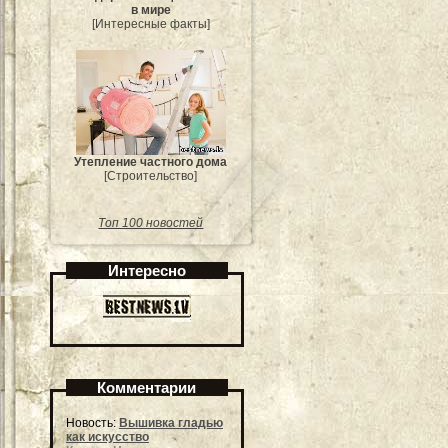
в мире
[Интересные факты]
Утепление частного дома
[Строительство]
Топ 100 новостей
Интересно
Комментарии
Новость:
Вышивка гладью
как искусство