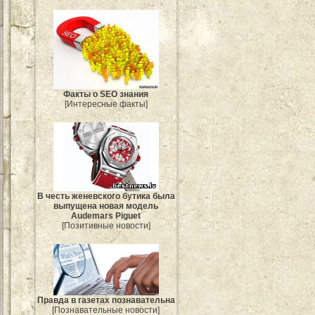
Факты о SEO знания
[Интересные факты]
В честь женевского бутика была
выпущена новая модель
Audemars Piguet
[Позитивные новости]
Правда в газетах познавательна
[Познавательные новости]