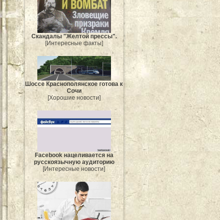
Скандалы "Желтой прессы".
[Интересные факты]
Шоссе Краснополянское готова к
Сочи
[Хорошие новости]
Facebook нацеливается на
русскоязычную аудиторию
[Интересные новости]