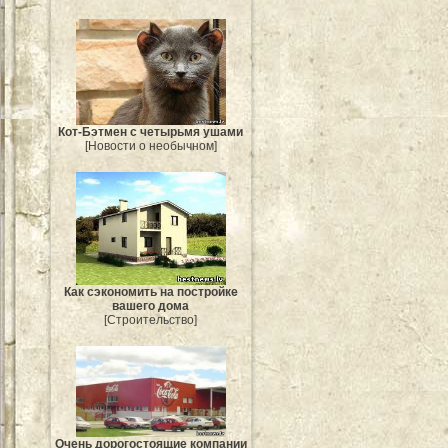
Кот-Бэтмен с четырьмя ушами
[Новости о необычном]
Как сэкономить на постройке
вашего дома
[Строительство]
Очень дорогостоящие компании