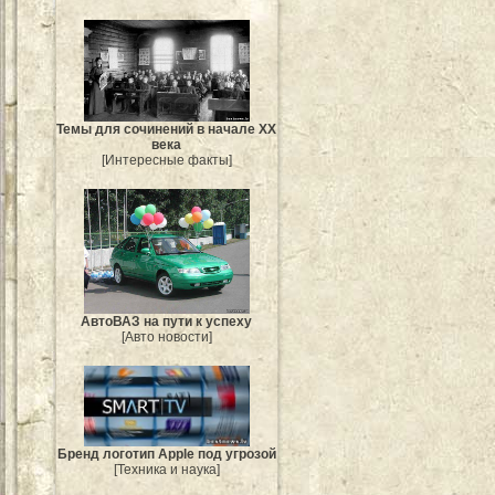
Темы для сочинений в начале XX
века
[Интересные факты]
АвтоВАЗ на пути к успеху
[Авто новости]
Бренд логотип Apple под угрозой
[Техника и наука]