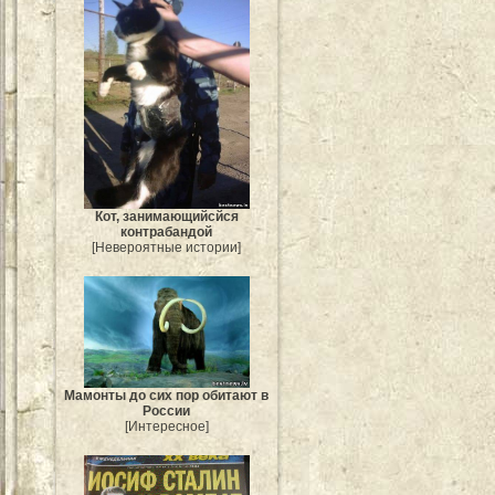
Кот, занимающийсйся
контрабандой
[Невероятные истории]
Мамонты до сих пор обитают в
России
[Интересное]