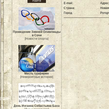
E-mail:
Адрес
Страна:
Новая
Город:
Porsg
Проведение Зимней Олимпиады
в Сочи
[Новости спорта]
Месть турфирме
[Невероятные истории]
День Иоганна Себастьяна Баха