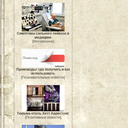
Симптомы сильного лейкоза в
медицине
[Интересное]
Промокоды: где получить и как
использовать
[Познавательные новости]
Тюрьма-отель Хетт Аррестуис
[Позитивные новости]