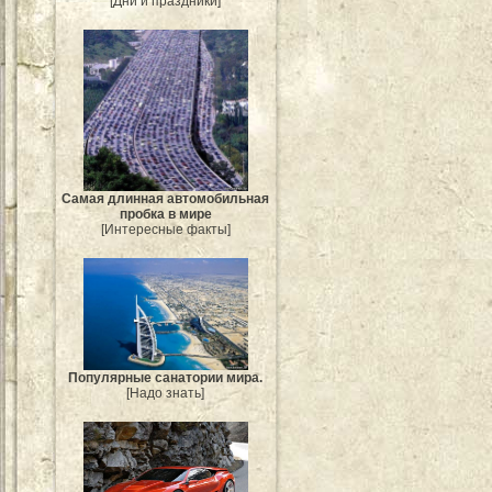
[Дни и праздники]
Самая длинная автомобильная
пробка в мире
[Интересные факты]
Популярные санатории мира.
[Надо знать]