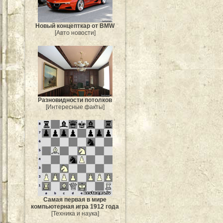
Новый концепткар от BMW
[Авто новости]
Разновидности потолков
[Интересные факты]
Самая первая в мире
компьютерная игра 1912 года
[Техника и наука]