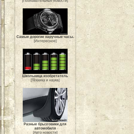
[Познавательные новости]
Самые дорогие наручные часы.
[Интересное]
Школьница изобретатель
[Техника и наука]
Разные брызговики для
автомобиля
[Авто новости]