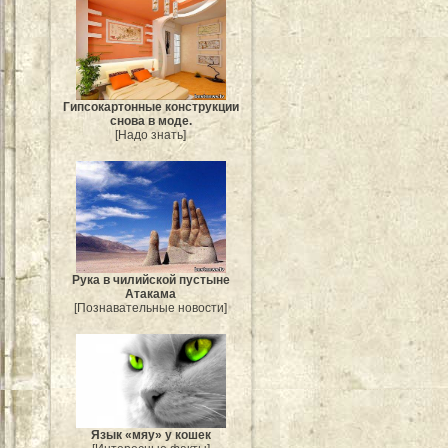
Гипсокартонные конструкции
снова в моде.
[Надо знать]
Рука в чилийской пустыне
Атакама
[Познавательные новости]
Язык «мяу» у кошек