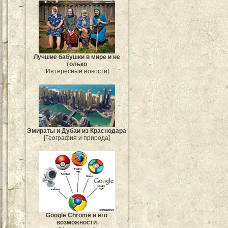
Лучшие бабушки в мире и не
только
[Интересные новости]
Эмираты и Дубаи из Краснодара
[География и природа]
Google Chrome и его
возможности