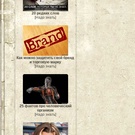
20 редких слов
[Надо знать]
Как можно защитить свой бренд
и торговую марку
[Надо знать]
25 фактов про человеческий
организм
[Надо знать]