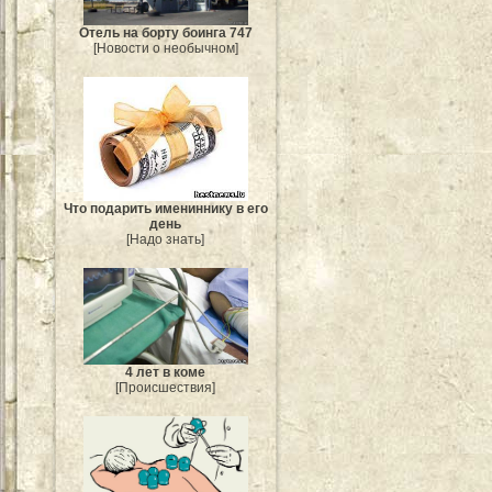
Отель на борту боинга 747
[Новости о необычном]
Что подарить имениннику в его
день
[Надо знать]
4 лет в коме
[Происшествия]