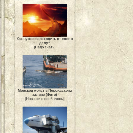
Как нужно переходить от слов к
делу?
[Надо знать]
Морской монст в Персидскогм
заливе (Фото)
[Новости о необычном]