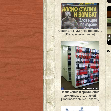
Скандалы "Желтой прессы".
[Интересные факты]
А
С
Ра
Назначение и приминение
архивных стеллажей
[Познавательные новости]