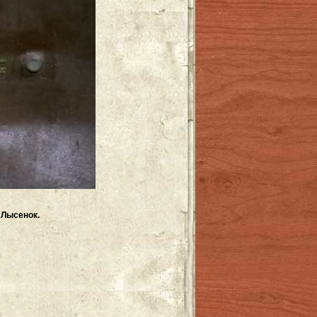
 Лысенок.