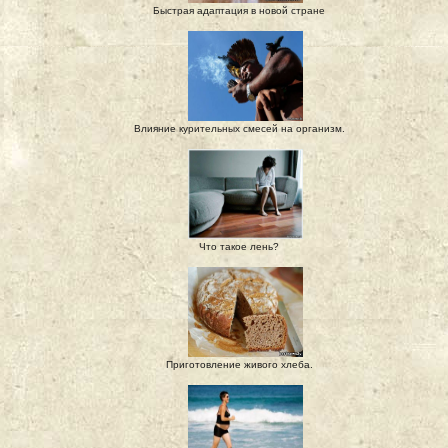
Быстрая адаптация в новой стране
Влияние курительных смесей на организм.
Что такое лень?
Приготовление живого хлеба.