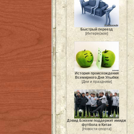
Быстрый переезд
[Интересное]
История происхождения
Всемирного Дня Улыбки
[Дни и праздники]
Дэвид Бэкхем поддержит имидж
футбола в Китае
[Новости спорта]