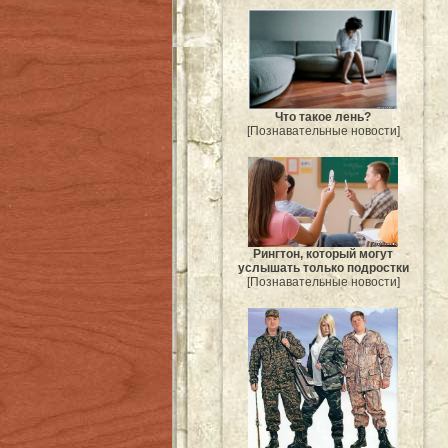
Что такое лень?
[Познавательные новости]
Рингтон, который могут
услышать только подростки
[Познавательные новости]