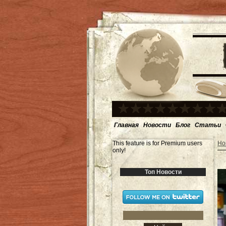
Главная
Новости
Блог
Статьи
This feature is for Premium users
Но
only!
Топ Новости