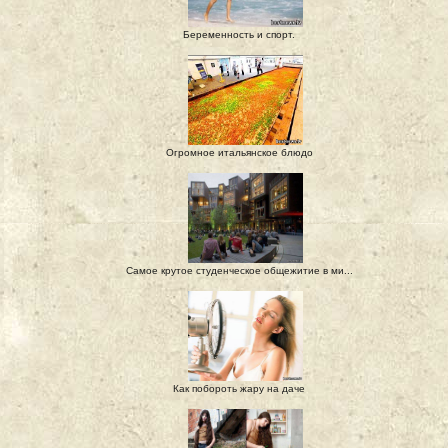
Беременность и спорт.
Огромное итальянское блюдо
Самое крутое студенческое общежитие в ми...
Как побороть жару на даче