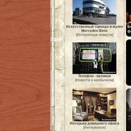
Б
Искусственный торнадо в музее
Mercedes-Benz
ф
[Интересные новости]
Телефон - великан
[Новости о необычном]
Интерьер домашнего офиса
[Интересное]