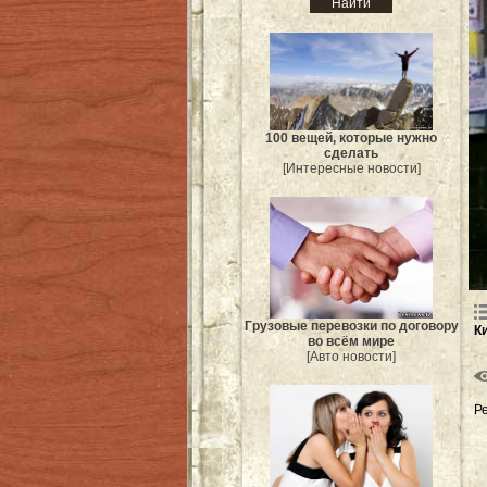
100 вещей, которые нужно
сделать
[Интересные новости]
Грузовые перевозки по договору
К
во всём мире
[Авто новости]
Р