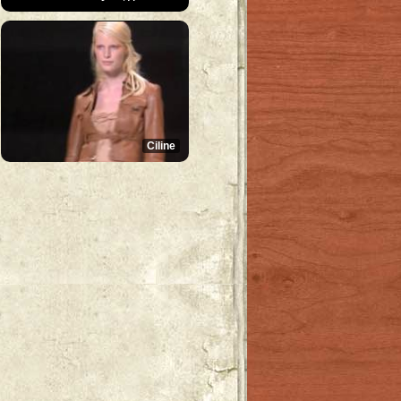
Ciline