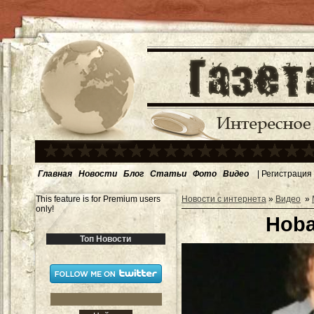
Главная
Новости
Блог
Статьи
Фото
Видео
|
Регистрация
This feature is for Premium users
Новости с интернета
»
Видео
»
only!
Hoba
Топ Новости