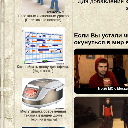
Для добавления 
19 важных жизненных уроков
[Позитивные новости]
Если Вы устали ч
окунуться в мир 
Как выбрать доску для офиса.
[Надо знать]
Noize MC о Москв
Мультиварка современная
техника в вашем доме
[Техника и наука]