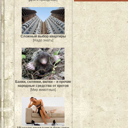
Сложный выбор квартиры
[Надо знать]
Банки, склянки, вилки – и прочие
народные средства от кротов
[Мир животных]
19 часов ожидания в больнице