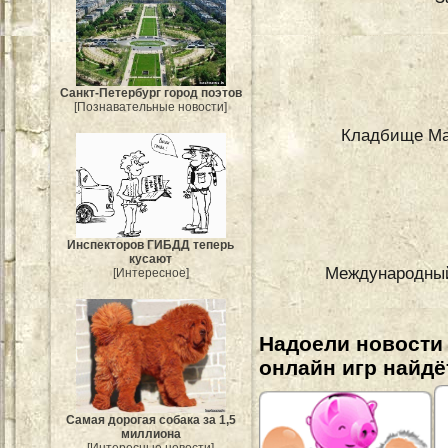
Санкт-Петербург город поэтов
[Познавательные новости]
Кладбище Ма
Инспекторов ГИБДД теперь
кусают
Международный 
[Интересное]
Надоели новости
онлайн игр найдё
Самая дорогая собака за 1,5
миллиона