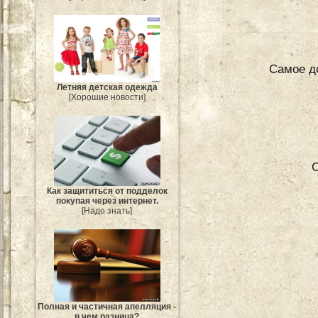
Самое д
Летняя детская одежда
[Хорошие новости]
С
Как защититься от подделок
покупая через интернет.
[Надо знать]
Полная и частичная апелляция -
в чем разница?