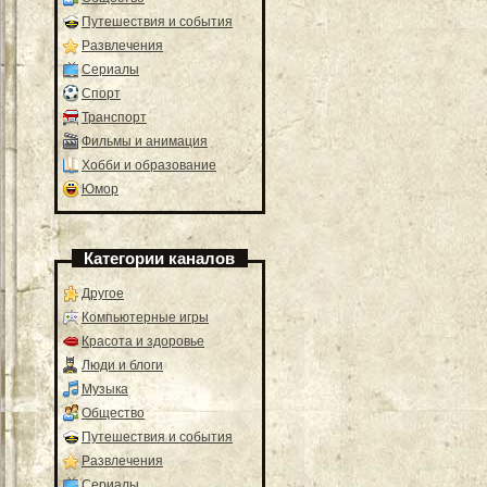
Путешествия и события
Развлечения
Сериалы
Спорт
Транспорт
Фильмы и анимация
Хобби и образование
Юмор
Категории каналов
Другое
Компьютерные игры
Красота и здоровье
Люди и блоги
Музыка
Общество
Путешествия и события
Развлечения
Сериалы