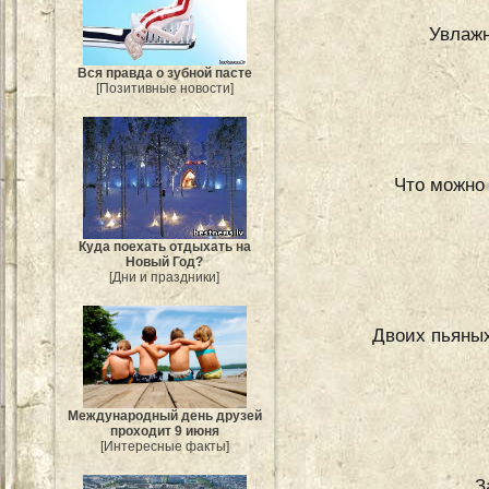
Увлаж
Вся правда о зубной пасте
[Позитивные новости]
Что можно 
Куда поехать отдыхать на
Новый Год?
[Дни и праздники]
Двоих пьяных
Международный день друзей
проходит 9 июня
[Интересные факты]
З