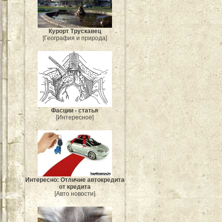
Курорт Трускавец
[География и природа]
Фасции - статья
[Интересное]
Интересно: Отличие автокредита
от кредита
[Авто новости]