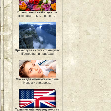
Правильный выбор цветов
[Познавательные новости]
Прекестулен - гигантский утёс
[География и природа]
Маска для омоложение лица
[Новости о здоровье]
Технический перевод текста с