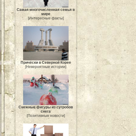
Самая многочисленная семья в
мире
[Интересные факты]
Причёски в Северной Корее
[Невероятные истории]
Снежные фигуры из сугробов
снега
[Позитивные новости]