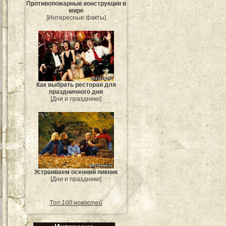
Противопожарные конструкции в
мире
[Интересные факты]
Как выбрать ресторан для
праздничного дня
[Дни и праздники]
Устраиваем осенний пикник
[Дни и праздники]
Топ 100 новостей