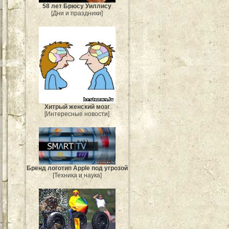
58 лет Брюсу Уиллису
[Дни и праздники]
Хитрый женский мозг
[Интересные новости]
Бренд логотип Apple под угрозой
[Техника и наука]