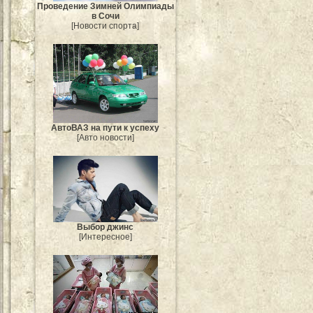
Проведение Зимней Олимпиады
в Сочи
[Новости спорта]
АвтоВАЗ на пути к успеху
[Авто новости]
Выбор джинс
[Интересное]