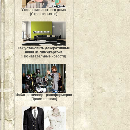
Утепление частного дома
[Строительство]
Как установить декоративные
ниши из гипсокартона
[Познавательные новости]
Избит режиссер трансформеров
[Происшествия]