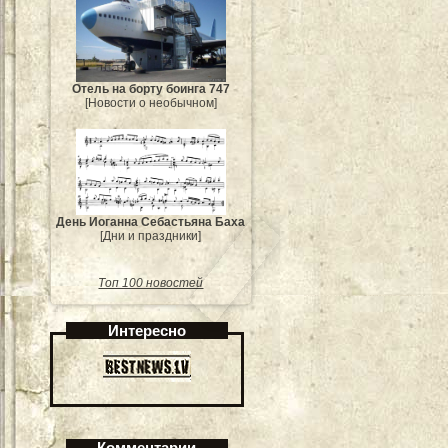
Отель на борту боинга 747
[Новости о необычном]
День Иоганна Себастьяна Баха
[Дни и праздники]
Топ 100 новостей
Интересно
Комментарии