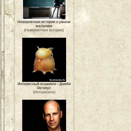
Невероятная история о умном
мальчике
[Невероятные истории]
Интересный осьминог - Дамбо
Октопус
[Интересное]