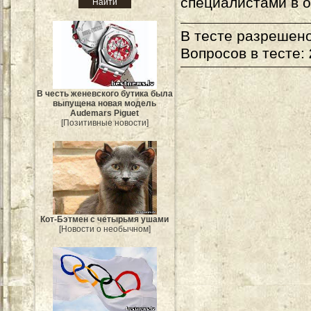
специалистами в о
В тесте разрешено
Вопросов в тесте:
В честь женевского бутика была
выпущена новая модель
Audemars Piguet
[Позитивные новости]
Кот-Бэтмен с четырьмя ушами
[Новости о необычном]