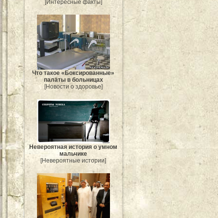
[Интересные факты]
Что такое «Боксированные»
палаты в больницах
[Новости о здоровье]
Невероятная история о умном
мальчике
[Невероятные истории]