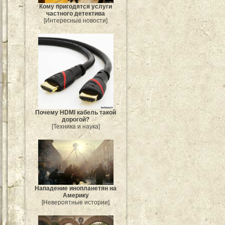
Кому пригодятся услуги
частного детектива
[Интересные новости]
Почему HDMI кабель такой
дорогой?
[Техника и наука]
Нападение инопланетян на
Америку
[Невероятные истории]