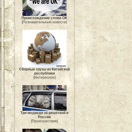
Происхождение слова OK
[Познавательные новости]
Сборные грузы из Китайской
республики
[Интересное]
Три медведя за решёткой в
России
[Происшествия]