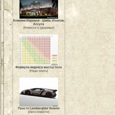
Клиники Израиля - Шиба, Ихилов,
Ассута
[Новости о здоровье]
Формула индекса массы тела
[Надо знать]
Просто Lamborghini Veneno
[Авто новости]