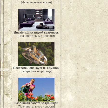
[Интересные новости]
Дизайн холостяцкой квартиры.
[Познавательные новости]
Посетите Лёвенбург в Германии
[География и природа]
Различная работа за границей
[Познавательные новости]