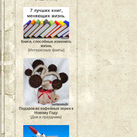
Книги, способные изменить
жизнь
[Интересные факты]
Подарок из кофейных зерен к
Новому Году
[Дни и праздники]