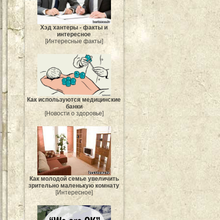
Хэд хантеры - факты и
интересное
[Интересные факты]
Как используются медицинские
банки
[Новости о здоровье]
Как молодой семье увеличить
зрительно маленькую комнату
[Интересное]