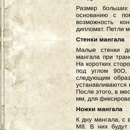
Размер больших
основанию с по
возможность кон
дипломат. Петли м
Стенки мангала
Малые стенки д
мангала при тран
На коротких стор
под углом 90О.
следующим образ
устанавливаются 
После этого, в ме
мм, для фиксирова
Ножки мангала
К дну мангала, с
М8. В них будут 