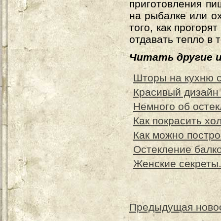
приготовления пи
на рыбалке или ох
того, как прогорят
отдавать тепло в 
Читать другие 
Шторы на кухню 
Красивый дизайн 
Немного об остек
Как покрасить хо
Как можно постро
Остекление балко
Женские секреты.
Предыдущая ново