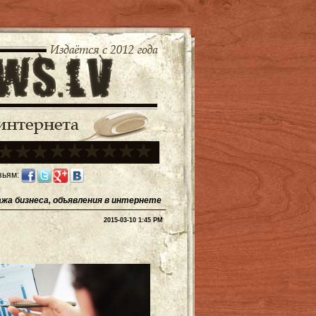
зьям:
ажа бизнеса, объявления в интернете
2015-03-10 1:45 PM