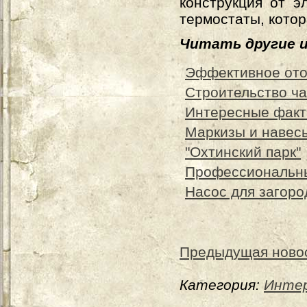
конструкция от э
термостаты, кото
Читать другие 
Эффективное ото
Строительство ча
Интересные факт
Маркизы и навесы
"Охтинский парк"
Профессиональны
Насос для загоро
Предыдущая ново
Категория:
Интер