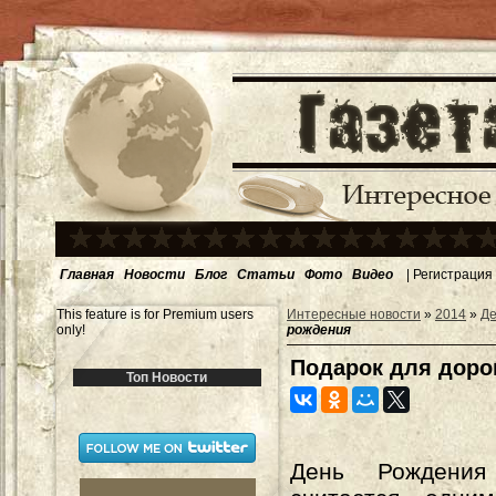
Главная
Новости
Блог
Статьи
Фото
Видео
|
Регистрация
This feature is for Premium users
Интересные новости
»
2014
»
Де
only!
рождения
Подарок для доро
Топ Новости
День Рождени