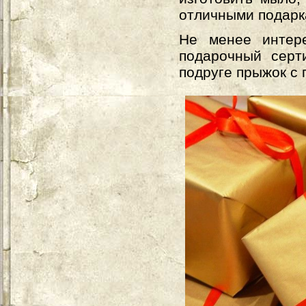
отличными подар
Не менее интер
подарочный серт
подруге прыжок с