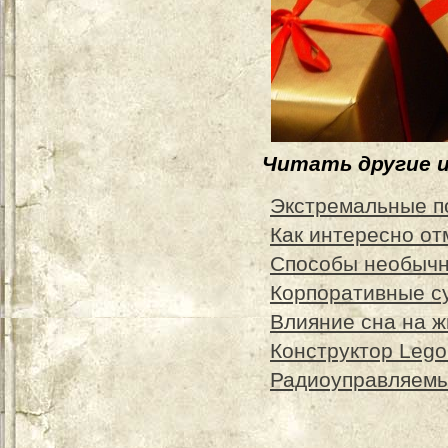
Читать другие 
Экстремальные п
Как интересно от
Способы необычн
Корпоративные с
Влияние сна на ж
Конструктор Lego
Радиоуправляемы