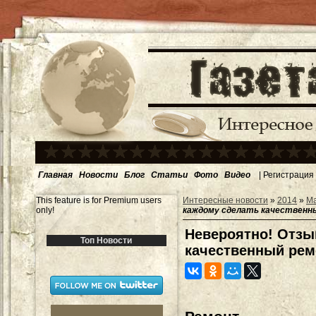
Главная
Новости
Блог
Статьи
Фото
Видео
|
Регистрация
This feature is for Premium users
Интересные новости
»
2014
»
М
only!
каждому сделать качественн
Невероятно! Отзы
Топ Новости
качественный рем