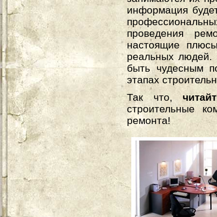
информация будет
профессиональны
проведения рем
настоящие плюсы
реальных людей. 
быть чудесным п
этапах строитель
Так что,
читай
строительные ко
ремонта!