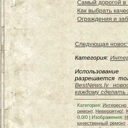
Самый дорогой в
Как выбрать кач
Ограждения и за
Следующая новос
Категория:
Интер
Использование
разрешается тол
BestNews.lv ново
каждому сделать
Категория
:
Интересно 
ремонт
,
Невероятно!
,
0.0
/
0
| Изображения:
Н
качественный ремонт