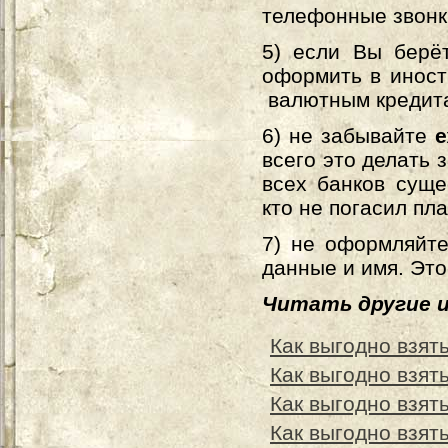
телефонные звонк
5) если Вы берё
оформить в иност
валютным кредита
6) не забывайте
е
всего это делать 
всех банков суще
кто не погасил пл
7) не оформляйт
данные и имя. Это
Читать другие 
Как выгодно взят
Как выгодно взят
Как выгодно взять
Как выгодно взят