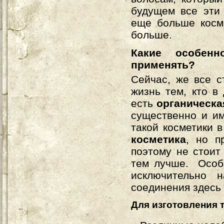
будущем все эти 
еще больше косме
больше.
Какие особенн
применять?
Сейчас, же все с
жизнь тем, кто в
есть
органическ
существенно и им
такой косметики 
косметика
, но п
поэтому не стоит 
тем лучше. Особе
исключительно
соединения здесь 
Для изготовления 