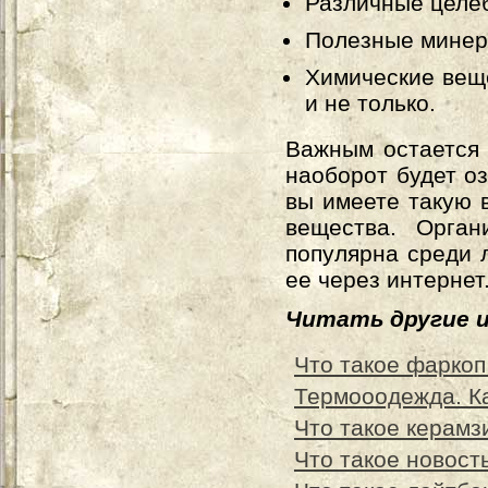
Различные целе
Полезные минер
Химические веще
и не только.
Важным остается 
наоборот будет оз
вы имеете такую 
вещества. Орга
популярна среди 
ее через интернет
Читать другие 
Что такое фаркоп
Термооодежда. Ка
Что такое керамз
Что такое новост