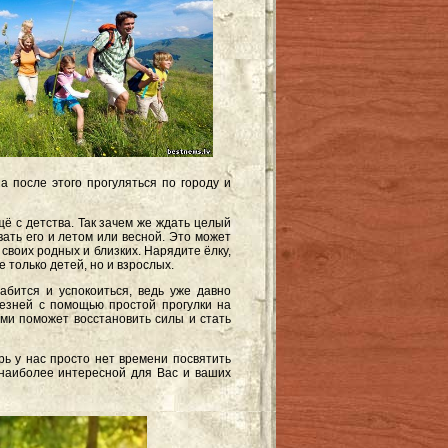
а после этого прогуляться по городу и
 с детства. Так зачем же ждать целый
ать его и летом или весной. Это может
своих родных и близких. Нарядите ёлку,
 только детей, но и взрослых.
абится и успокоиться, ведь уже давно
езней с помощью простой прогулки на
ми поможет восстановить силы и стать
рь у нас просто нет времени посвятить
 наиболее интересной для Вас и ваших