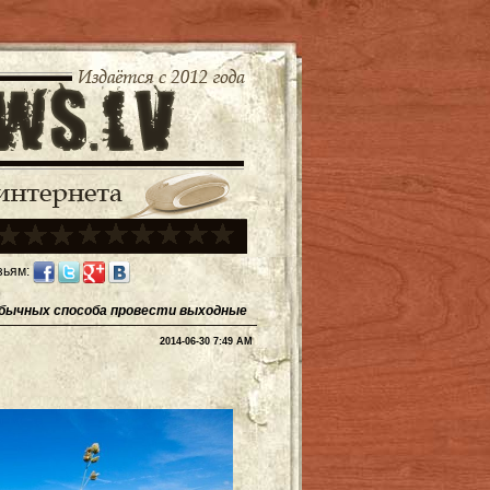
зьям:
еобычных способа провести выходные
2014-06-30 7:49 AM