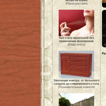
нехватки корма
[Происшествия]
Как стать идеальной без
применения феромонов.
[Надо знать]
Ра
Эволюция комода: от бельевого
сундука до современного стола
[Познавательные новости]