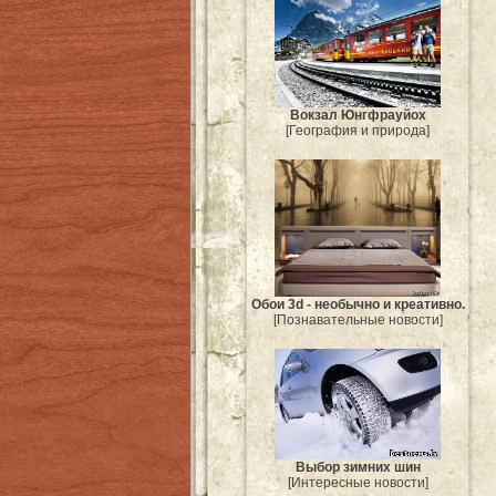
Вокзал Юнгфрауйох
[География и природа]
Обои 3d - необычно и креативно.
[Познавательные новости]
Выбор зимних шин
[Интересные новости]