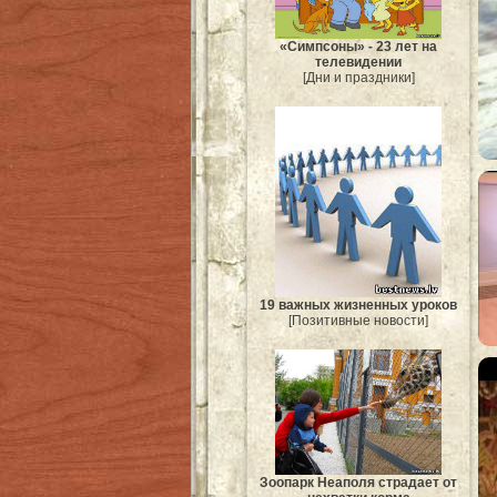
«Симпсоны» - 23 лет на
телевидении
[Дни и праздники]
19 важных жизненных уроков
[Позитивные новости]
Зоопарк Неаполя страдает от