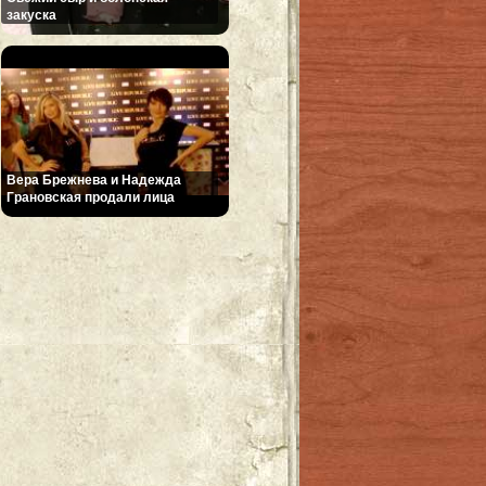
закуска
Вера Брежнева и Надежда
Грановская продали лица