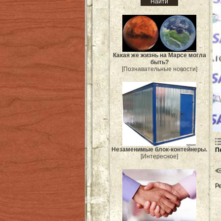
Какая же жизнь на Марсе могла
быть?
[Познавательные новости]
Незаменимые блок-контейнеры.
П
[Интересное]
Р