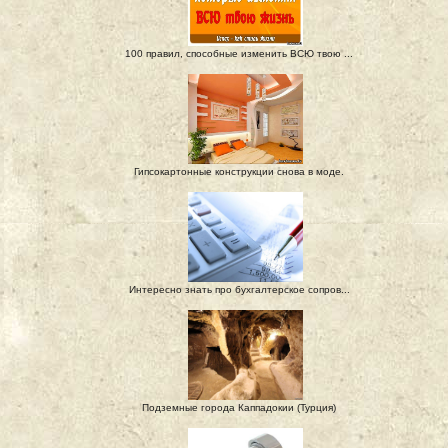
100 правил, способные изменить ВСЮ твою ...
Гипсокартонные конструкции снова в моде.
Интересно знать про бухгалтерское сопров...
Подземные города Каппадокии (Турция)