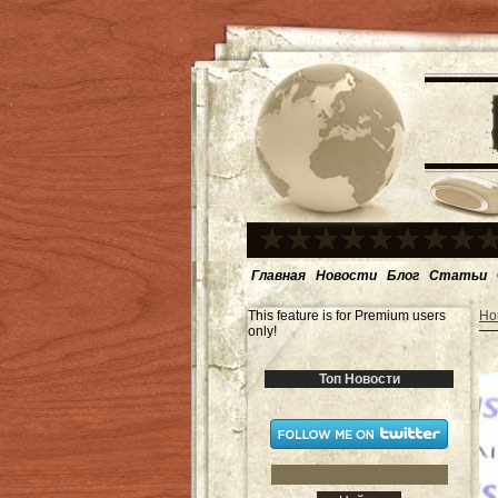
Главная
Новости
Блог
Статьи
This feature is for Premium users
Но
only!
Топ Новости