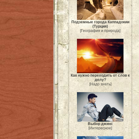
Подземные города Каппадокии
(Турция)
[География и природа]
Как нужно переходить от слов к
делу?
[Надо знать]
Выбор джинс
[Интересное]