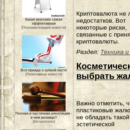
Криптовалюта не
недостатков. Вот
Какая реклама самая
эффективная
некоторые риски,
[Познавательные новости]
связанные с прин
криптовалюты.
Раздел:
Техника и
Косметическ
Вся правда о зубной пасте
выбрать жа
[Позитивные новости]
Важно отметить, ч
пластиковые жалю
Полная и частичная апелляция -
не обладать такой
в чем разница?
[Интересное]
эстетической