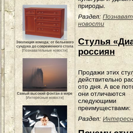
природы.
Раздел:
Познават
новости
Стулья «Ди
Эволюция комода: от бельевого
сундука до современного стола
россиян
[Познавательные новости]
Продажи этих сту
действительно ра
ото дня. А все пот
они отличаются
Самый высокий фонтан в мире
[Интересные новости]
следующими
преимуществами:
Раздел:
Интересн