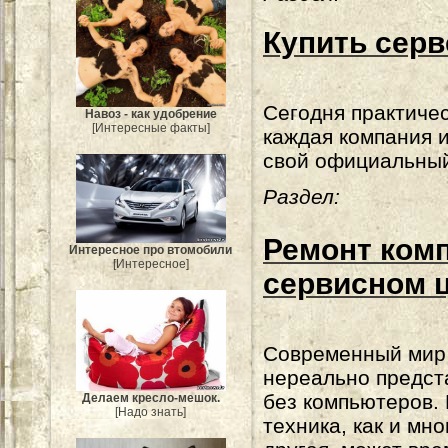
Купить серв
Сегодня практиче
Навоз - как удобрение
[Интересные факты]
каждая компания 
свой официальный
Раздел:
Ремонт ком
Интересное про втомобили
[Интересное]
сервисном 
Современный мир
нереально предст
без компьютеров. 
Делаем кресло-мешок.
[Надо знать]
техника, как и мно