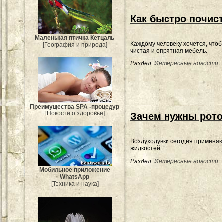
Как быстро почис
Маленькая птичка Кетцаль
Каждому человеку хочется, что
[География и природа]
чистая и опрятная мебель.
Раздел:
Интересные новости
Преимущества SPA -процедур
[Новости о здоровье]
Зачем нужны рот
Воздуходувки сегодня применя
жидкостей.
Раздел:
Интересные новости
Мобильное приложение
WhatsApp
[Техника и наука]