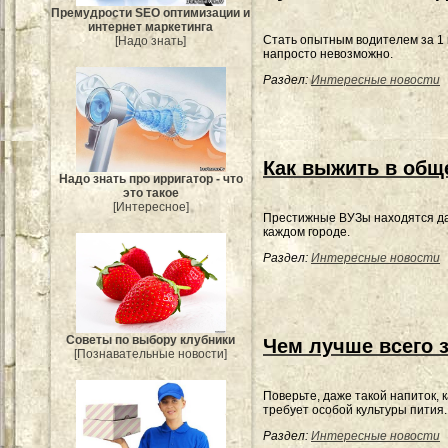
Премудрости SEO оптимизации и
интернет маркетинга
Стать опытным водителем за 1 
[Надо знать]
напросто невозможно.
Раздел:
Интересные новости
Как выжить в общ
Надо знать про ирригатор - что
это такое
[Интересное]
Престижные ВУЗы находятся да
каждом городе.
Раздел:
Интересные новости
Советы по выбору клубники
Чем лучше всего 
[Познавательные новости]
Поверьте, даже такой напиток, к
требует особой культуры пития.
Раздел:
Интересные новости