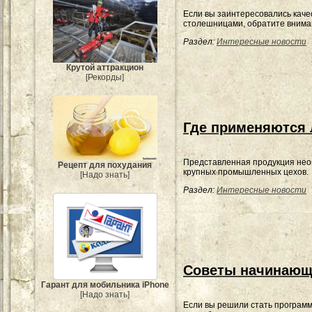
Если вы заинтересовались кач
столешницами, обратите вниман
Раздел:
Интересные новости
Крутой аттракцион
[Рекорды]
Где применяются 
Представленная продукция нео
Рецепт для похудания
крупных промышленных цехов.
[Надо знать]
Раздел:
Интересные новости
Советы начинающ
Гарант для мобильника iPhone
[Надо знать]
Если вы решили стать программ