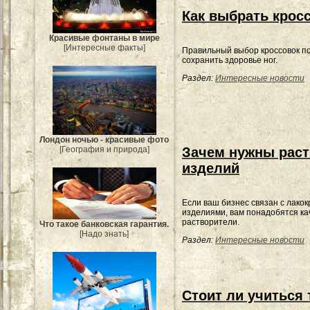
Как выбрать кросс
Красивые фонтаны в мире
[Интересные факты]
Правильный выбор кроссовок п
сохранить здоровье ног.
Раздел:
Интересные новости
Лондон ночью - красивые фото
[География и природа]
Зачем нужны раст
изделий
Если ваш бизнес связан с лако
изделиями, вам понадобятся к
растворители.
Что такое банковская гарантия.
[Надо знать]
Раздел:
Интересные новости
Стоит ли учиться 