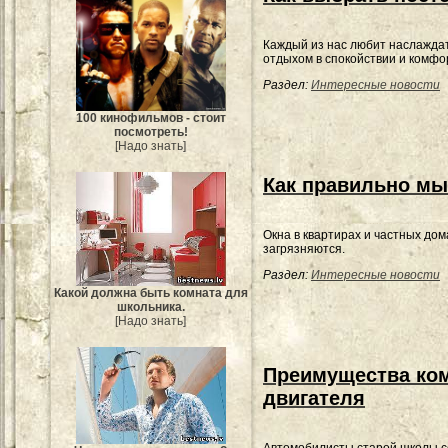
Каждый из нас любит наслажда
отдыхом в спокойствии и комфо
Раздел:
Интересные новости
100 кинофильмов - стоит
посмотреть!
[Надо знать]
Как правильно мы
Окна в квартирах и частных до
загрязняются.
Раздел:
Интересные новости
Какой должна быть комната для
школьника.
[Надо знать]
Преимущества ко
двигателя