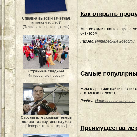
Как открыть прод
Справка вызов и зачетная
книжка что это?
[Познавательные новости]
Многие люди в нашей стране м
бизнесом.
Раздел:
Интересные новости
Странные свадьбы
Самые популярны
[Интересные новости]
Если вы решили найти новый се
статья вам поможет.
Раздел:
Интересные новости
Струны для скрипки теперь
делают из паутины пауков
[Невероятные истории]
Преимущества иск