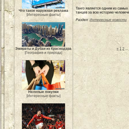
Танго является одним из самых
Что такое наружная реклама
танцев за всю историю человеч
[Интересные факты]
Раздел:
Интересные новости
Эмираты и Дубаи из Краснодара
«
1
2
...
[География и природа]
Нелепые покупки
[Интересные факты]