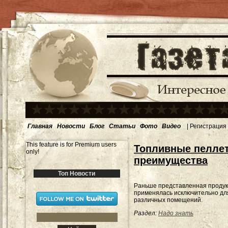
Главная
Новости
Блог
Статьи
Фото
Видео
|
Регистрация
This feature is for Premium users
Топливные пеллет
only!
преимущества
Топ Новости
Раньше представленная проду
применялась исключительно дл
различных помещений.
Раздел:
Надо знать