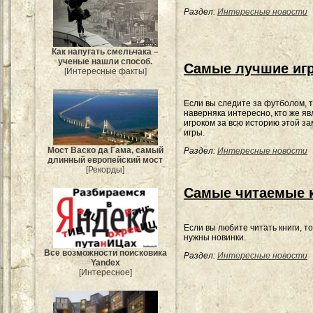
Раздел:
Интересные новости
Как напугать смельчака –
ученые нашли способ.
Самые лучшие игр
[Интересные факты]
Если вы следите за футболом, 
наверняка интересно, кто же я
игроком за всю историю этой з
игры.
Мост Васко да Гама, самый
Раздел:
Интересные новости
длинный европейский мост
[Рекорды]
Самые читаемые к
Если вы любите читать книги, т
нужны новинки.
Все возможности поисковика
Раздел:
Интересные новости
Yandex
[Интересное]