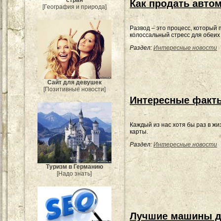
стран
Как продать авто
[География и природа]
Развод – это процесс, который
колоссальный стресс для обеих
Раздел:
Интересные новости
Сайт для девушек
[Позитивные новости]
Интересные факты
Каждый из нас хотя бы раз в жи
карты.
Раздел:
Интересные новости
Туризм в Германию
[Надо знать]
Лучшие машины д