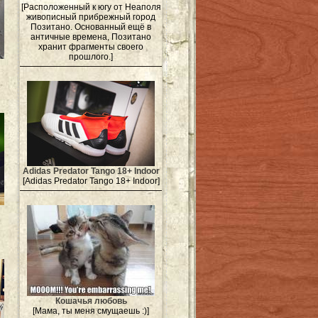
[Расположенный к югу от Неаполя
живописный прибрежный город
Позитано. Основанный ещё в
античные времена, Позитано
хранит фрагменты своего
прошлого.]
Adidas Predator Tango 18+ Indoor
[Adidas Predator Tango 18+ Indoor]
Кошачья любовь
[Мама, ты меня смущаешь :)]