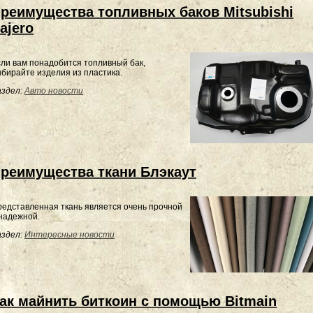
реимущества топливных баков Mitsubishi
ajero
ли вам понадобится топливный бак,
бирайте изделия из пластика.
здел:
Авто новости
реимущества ткани Блэкаут
едставленная ткань является очень прочной
надежной.
здел:
Интересные новости
ак майнить биткоин с помощью Bitmain