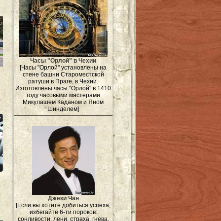
Часы "Орлой" в Чехии
[Часы "Орлой" установлены на
стене башни Староместской
ратуши в Праге, в Чехии.
Изготовлены часы "Орлой" в 1410
году часовыми мастерами
Микулашем Каданом и Яном
Шинделем]
Джеки Чан
[Если вы хотите добиться успеха,
избегайте 6-ти пороков:
сонливости, лени, страха, гнева,