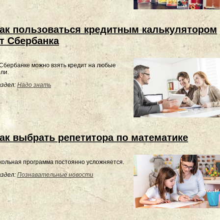
ак пользоваться кредитным калькулятором
т Сбербанка
Сбербанке можно взять кредит на любые
ли.
здел:
Надо знать
ак выбрать репетитора по математике
ольная программа постоянно усложняется.
здел:
Познавательные новости