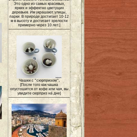
Это одно из самых красивых,
ярких и эффектно цветущих
деревьев. Им украшают улицы,
парки. В природе достигает 10-12
м в высоту и достигает зрелости
примерно через 10 лет.]
Чашки с "сюрпризом".
[После того как чашка
опустошится от кофе или чая, вы
увидите сюрприз на дне]