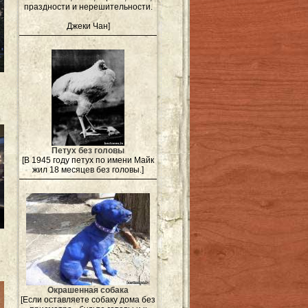
праздности и нерешительности.
Джеки Чан]
Петух без головы
[В 1945 году петух по имени Майк
жил 18 месяцев без головы.]
Окрашенная собака
[Если оставляете собаку дома без