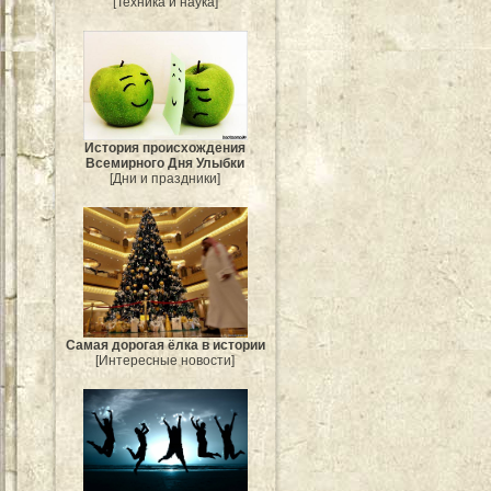
[Техника и наука]
История происхождения
Всемирного Дня Улыбки
[Дни и праздники]
Самая дорогая ёлка в истории
[Интересные новости]