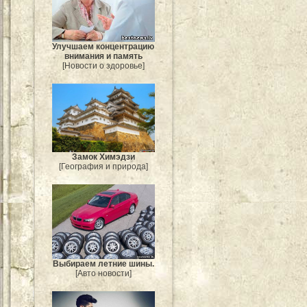
Улучшаем концентрацию
внимания и память
[Новости о здоровье]
Замок Химэдзи
[География и природа]
Выбираем летние шины.
[Авто новости]