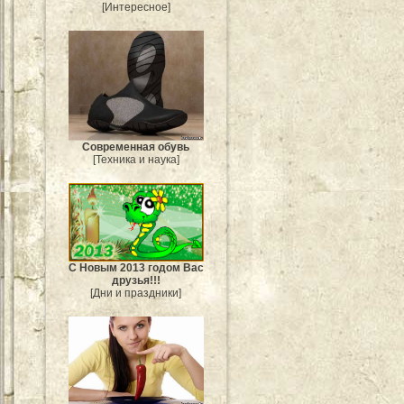
[Интересное]
Современная обувь
[Техника и наука]
С Новым 2013 годом Вас
друзья!!!
[Дни и праздники]