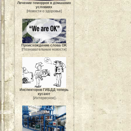
Лечение геморроя в домашних
условиях
[Новости о здоровье]
Происхождение слова OK
[Познавательные новости]
Инспекторов ГИБДД теперь
кусают
[Интересное]