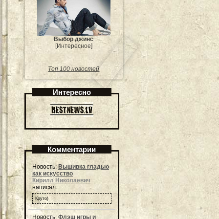
Выбор джинс
[Интересное]
Топ 100 новостей
Интересно
Комментарии
Новость:
Вышивка гладью
как искусство
Кирилл Николаевич
написал:
Круто)
Новость:
Флэш игры и