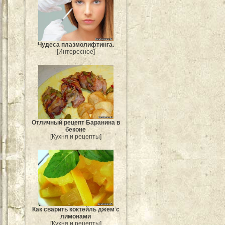
Чудеса плазмолифтинга.
[Интересное]
Отличный рецепт Баранина в
беконе
[Кухня и рецепты]
Как сварить коктейль джем с
лимонами
[Кухня и рецепты]