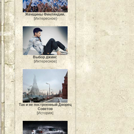
Женщины Финляндии.
[Интересное]
Выбор джинс
[Интересное]
Так и не построенный Дворец
Советов
[История]