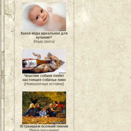
Какая вода идеальная для
купания?
[Надо знать]
Чешские собаки любят
настоящее собачье пиво
[Невероятные истории]
Устраиваем осенний пикник
[Дни и праздники]