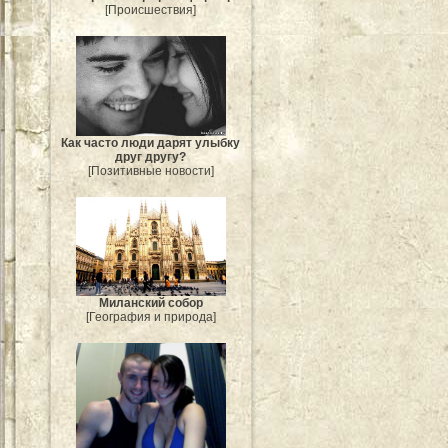
[Происшествия]
Как часто люди дарят улыбку
друг другу?
[Позитивные новости]
Миланский собор
[География и природа]