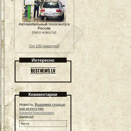
Автомобильный техосмотр в
России
[Авто новости]
Топ 100 новостей
Интересно
Комментарии
Новость:
Вышивка гладью
как искусство
Кирилл Николаевич
написал:
Круто)