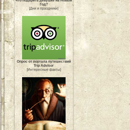
что подарить девушке на Новый
Год?
[Дни и праздники]
Опрос от портала путешествий
Trip Advisor
[Интересные факты]