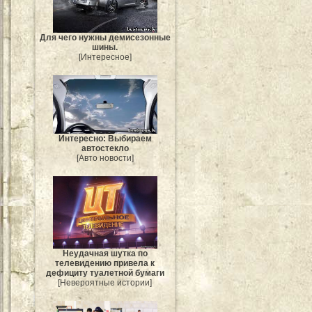
Для чего нужны демисезонные
шины.
[Интересное]
Интересно: Выбираем
автостекло
[Авто новости]
Неудачная шутка по
телевидению привела к
дефициту туалетной бумаги
[Невероятные истории]