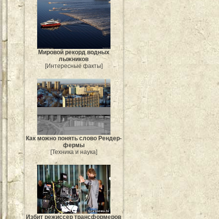
Мировой рекорд водных
лыжников
[Интересные факты]
Как можно понять слово Рендер-
фермы
[Техника и наука]
Избит режиссер трансформеров