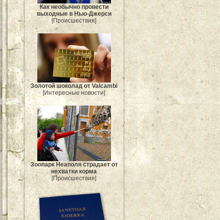
Как необычно провести
выходные в Нью-Джерси
[Происшествия]
Золотой шоколад от Valcambi
[Интересные новости]
Зоопарк Неаполя страдает от
нехватки корма
[Происшествия]