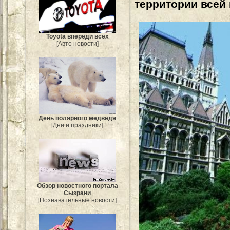
территории всей
Toyota впереди всех
[Авто новости]
День полярного медведя
[Дни и праздники]
Обзор новостного портала
Сызрани
[Познавательные новости]