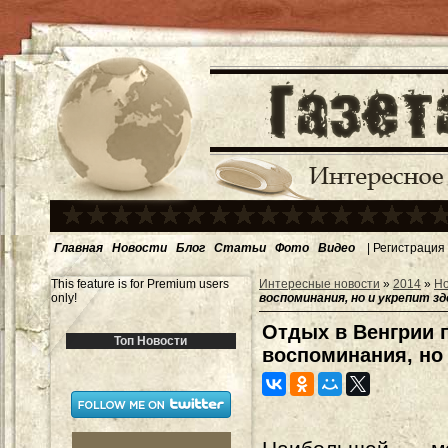
Главная
Новости
Блог
Статьи
Фото
Видео
|
Регистрация
This feature is for Premium users
Интересные новости
»
2014
»
Н
only!
воспоминания, но и укрепит з
Отдых в Венгрии 
Топ Новости
воспоминания, но