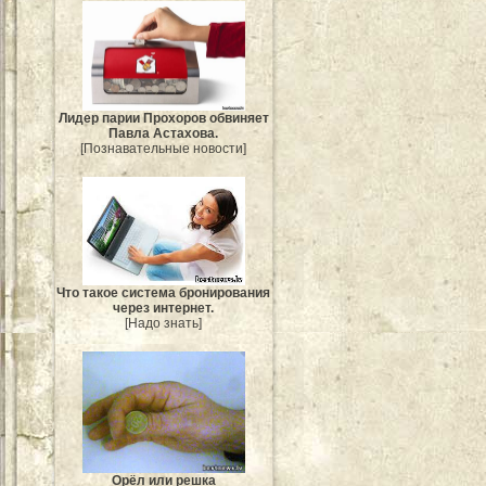
Лидер парии Прохоров обвиняет
Павла Астахова.
[Познавательные новости]
Что такое система бронирования
через интернет.
[Надо знать]
Орёл или решка