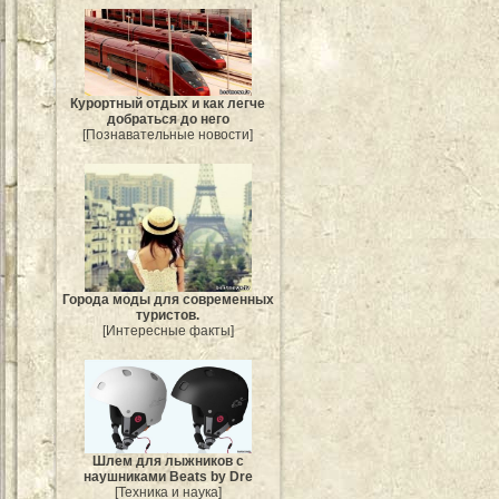
Курортный отдых и как легче
добраться до него
[Познавательные новости]
Города моды для современных
туристов.
[Интересные факты]
Шлем для лыжников с
наушниками Beats by Dre
[Техника и наука]