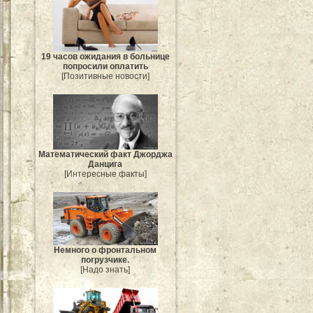
19 часов ожидания в больнице
попросили оплатить
[Позитивные новости]
Mатематический факт Джорджа
Данцига
[Интересные факты]
Немного о фронтальном
погрузчике.
[Надо знать]