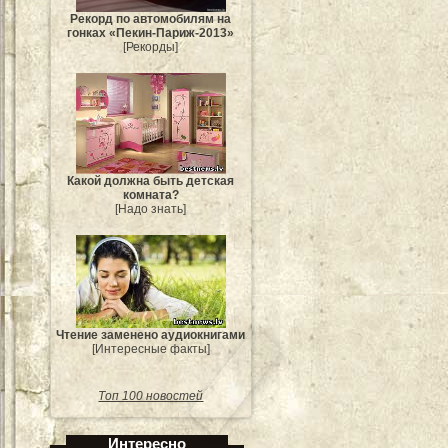
Рекорд по автомобилям на
гонках «Пекин-Париж-2013»
[Рекорды]
Какой должна быть детская
комната?
[Надо знать]
Чтение заменено аудиокнигами
[Интересные факты]
Топ 100 новостей
Интересно