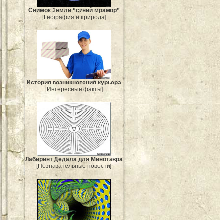
Снимок Земли “синий мрамор”
[География и природа]
История возникновения курьера
[Интересные факты]
Лабиринт Дедала для Минотавра
[Познавательные новости]