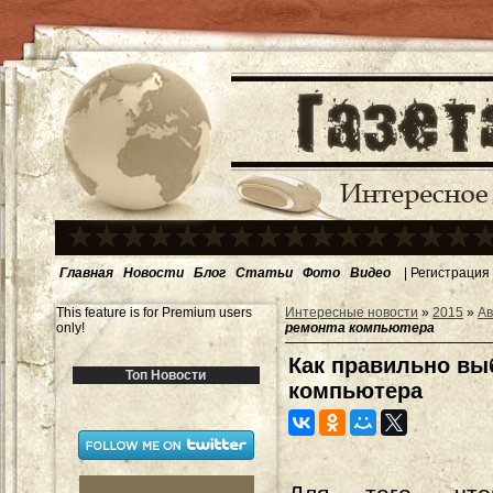
Главная
Новости
Блог
Статьи
Фото
Видео
|
Регистрация
This feature is for Premium users
Интересные новости
»
2015
»
Ав
only!
ремонта компьютера
Как правильно вы
Топ Новости
компьютера